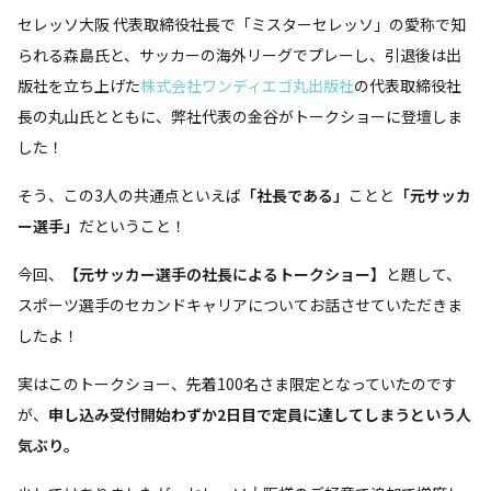
セレッソ大阪 代表取締役社長で「ミスターセレッソ」の愛称で知
られる森島氏と、サッカーの海外リーグでプレーし、引退後は出
版社を立ち上げた
株式会社ワンディエゴ丸出版社
の代表取締役社
長の丸山氏とともに、弊社代表の金谷がトークショーに登壇しま
した！
そう、この3人の共通点といえば
「社長である」
ことと
「元サッカ
ー選手」
だということ！
今回、
【元サッカー選手の社長によるトークショー】
と題して、
スポーツ選手のセカンドキャリアについてお話させていただきま
したよ！
実はこのトークショー、先着100名さま限定となっていたのです
が、
申し込み受付開始わずか2日目で定員に達してしまうという人
気ぶり。