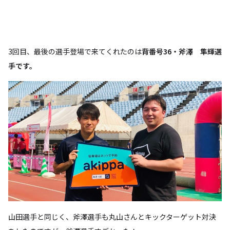
3回目、最後の選手登場で来てくれたのは
背番号36・斧澤 隼輝選
手です。
山田選手と同じく、斧澤選手も丸山さんとキックターゲット対決