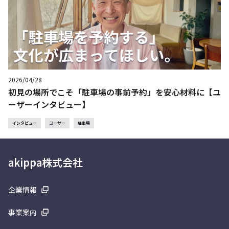
2026/04/28
初見の場所でこそ「駐車場の事前予約」を安心材料に【ユ
ーザーインタビュー】
インタビュー
ユーザー
駐車場
akippa株式会社
企業情報
事業案内