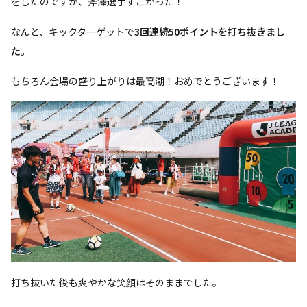
をしたのですが、斧澤選手すごかった！
なんと、キックターゲットで
3回連続50ポイントを打ち抜きまし
た。
もちろん会場の盛り上がりは最高潮！おめでとうございます！
打ち抜いた後も爽やかな笑顔はそのままでした。