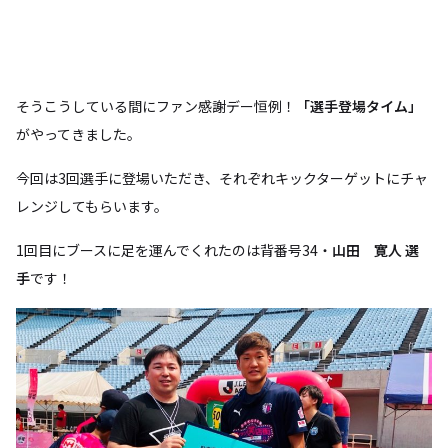
そうこうしている間にファン感謝デー恒例！
「選手登場タイム」
がやってきました。
今回は3回選手に登場いただき、それぞれキックターゲットにチャ
レンジしてもらいます。
1回目にブースに足を運んでくれたのは背番号34・
山田 寛人 選
手
です！