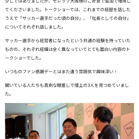
少しではありましたが、セレッソ大阪様のご好意で追加で増席し
てくださいました。トークショーでは、これまでの経歴を話した
うえで「サッカー選手だった頃の自分」、「社長としての自分」
についてそれぞれ話しました。
サッカー選手から経営者になったという共通の経験を持っていた
ものの、それぞれ経緯は全く異なっていてとても面白い内容のト
ークショーでした。
いつものファン感謝デーとはまた違う雰囲気で興味深い！
聞いている人たちも真剣な眼差しで壇上の3人を見つめていまし
た。