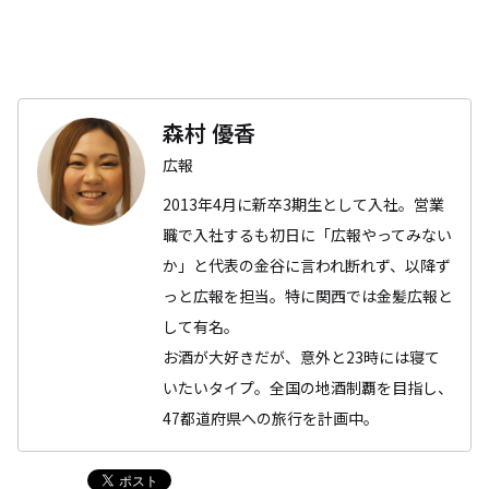
森村 優香
広報
2013年4月に新卒3期生として入社。営業
職で入社するも初日に「広報やってみない
か」と代表の金谷に言われ断れず、以降ず
っと広報を担当。特に関西では金髪広報と
して有名。
お酒が大好きだが、意外と23時には寝て
いたいタイプ。全国の地酒制覇を目指し、
47都道府県への旅行を計画中。