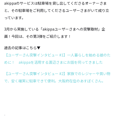
akippaのサービスは駐車場を貸し出してくださるオーナーさま
と、その駐車場をご利用してくださるユーザーさまがいて成り立
っています。
3月から実施している「akippaユーザーさまへの突撃取材」企
画！今回は、その第3弾をご紹介します！
過去の記事はこちら▼
【ユーザーさん突撃インタビュー #1】一人暮らしを始める娘のた
めに！ akippaを活用する渡辺さまにお話を伺ってきました
【ユーザーさん突撃インタビュー #2】家族でのレジャーや買い物
で、安く確実に駐車できて便利。大阪府在住のあすぼくさん。