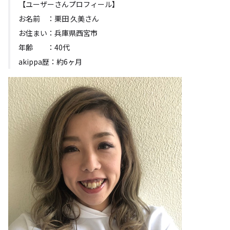
【ユーザーさんプロフィール】
お名前 ：栗田 久美さん
お住まい：兵庫県西宮市
年齢 ：40代
akippa歴：約6ヶ月