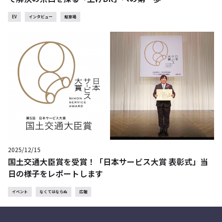
EV
インタビュー
駐車場
2025/12/15
国土交通大臣賞を受賞！「日本サービス大賞 表彰式」当
日の様子をレポートします
イベント
なくてはならぬ
広報