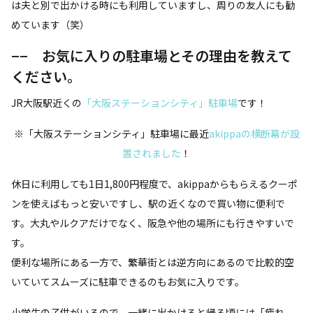
は夫と別で出かける時にも利用していますし、周りの友人にも勧
めています（笑）
−− お気に入りの駐車場とその理由を教えて
ください。
JR大阪駅近くの
「大阪ステーションシティ」駐車場
です！
※「大阪ステーションシティ」駐車場に最近
akippaの横断幕が設
置されました
！
休日に利用しても1日1,800円程度で、akippaからもらえるクーポ
ンを使えばもっと安いですし、駅の近くなので買い物に便利で
す。大丸やルクアだけでなく、阪急や他の場所にも行きやすいで
す。
便利な場所にある一方で、繁華街とは逆方向にあるので比較的空
いていてスムーズに駐車できるのもお気に入りです。
小学生の子供がいるので、一緒に出かけると帰る頃には「疲れ