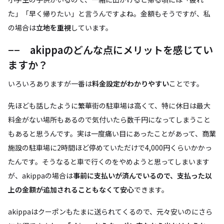
た」「早く帰りたい」と言うんですよね。金額もそうですが、私
の場合は
立地を重視
しています。
−− akippaのどんな点にメリットを感じてい
ますか？
いろいろありますが一番は
料金設定がわかりやすい
ことです。
先ほども話したように繁華街の駐車場は高くて、特に休日は最大
料金がない場所もあるので気付いたら数千円になってしまうこと
もあると思うんです。実は一度痛い目にあったことがあって、商業
施設の駐車場に2時間ほど停めていただけで4,000円くらいかかっ
たんです。そうなると車で行くのをやめようと思ってしまいます
が、akippaの場合は
事前に支払いが済んでいるので、支払った以
上の金額が追加されることもなくて安心
できます。
akippaはクーポンもたまに送られてくるので、元々安いのにさら