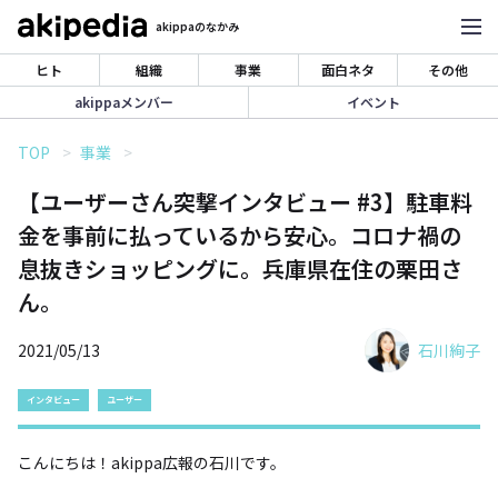
akippaのなかみ
ヒト
組織
事業
面白ネタ
その他
akippaメンバー
イベント
TOP
事業
【ユーザーさん突撃インタビュー #3】駐車料
金を事前に払っているから安心。コロナ禍の
息抜きショッピングに。兵庫県在住の栗田さ
ん。
2021/05/13
石川絢子
インタビュー
ユーザー
こんにちは！akippa広報の石川です。