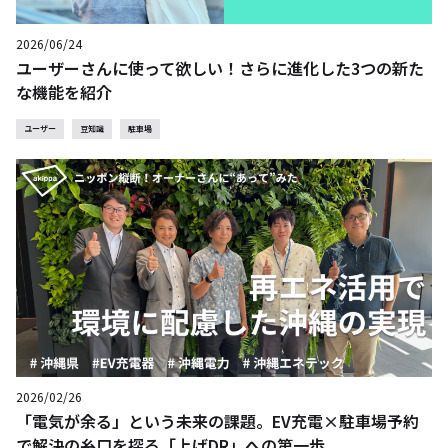
2026/06/24
ユーザーさんに使って欲しい！さらに進化した3つの新た
な機能を紹介
ユーザー
豆知識
駐車場
2026/02/26
「電気が余る」という未来の課題。EV充電×駐車場予約
で解決の糸口を探る「上げDR」への第一歩