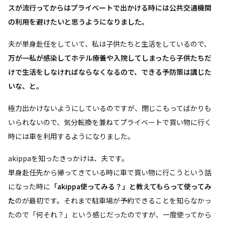
スが流行ってからはプライベートで出かける時には公共交通機関
の利用を避けたいと思うようになりました。
夫が単身赴任をしていて、私は子供たちと生活をしているので、
万が一私が感染してホテル療養や入院してしまったら子供たちだ
けで生活をしなければならなくなるので、できる予防策は講じた
いな、と。
極力出かけないようにしているのですが、閉じこもってばかりも
いられないので、気分転換を兼ねてプライベートで買い物に行く
時には車を利用するようになりました。
akippaを知ったきっかけは、夫です。
単身赴任先から帰ってきている時に車で買い物に行こうという話
になった時に
「akippa使ってみる？」と教えてもらって使ってみ
た
のが最初です。それまで駐車場が予約できることを知らなかっ
たので「何それ？」という感じだったのですが、一度使ってから