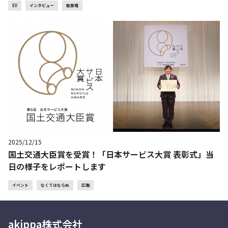
EV
インタビュー
駐車場
2025/12/15
国土交通大臣賞を受賞！「日本サービス大賞 表彰式」当
日の様子をレポートします
イベント
なくてはならぬ
広報
akippa株式会社