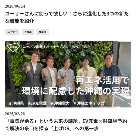
2026/06/24
ユーザーさんに使って欲しい！さらに進化した3つの新た
な機能を紹介
ユーザー
豆知識
駐車場
2026/02/26
「電気が余る」という未来の課題。EV充電×駐車場予約
で解決の糸口を探る「上げDR」への第一歩