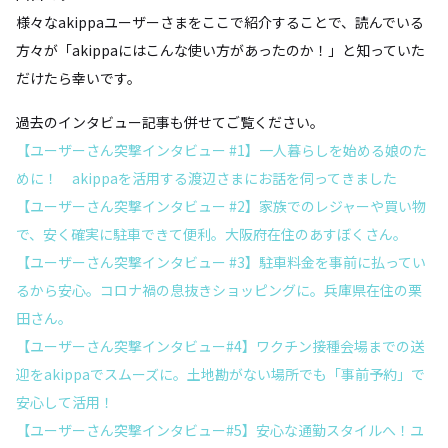
様々なakippaユーザーさまをここで紹介することで、読んでいる
方々が「akippaにはこんな使い方があったのか！」と知っていた
だけたら幸いです。
過去のインタビュー記事も併せてご覧ください。
【ユーザーさん突撃インタビュー #1】一人暮らしを始める娘のた
めに！ akippaを活用する渡辺さまにお話を伺ってきました
【ユーザーさん突撃インタビュー #2】家族でのレジャーや買い物
で、安く確実に駐車できて便利。大阪府在住のあすぼくさん。
【ユーザーさん突撃インタビュー #3】駐車料金を事前に払ってい
るから安心。コロナ禍の息抜きショッピングに。兵庫県在住の栗
田さん。
【ユーザーさん突撃インタビュー#4】ワクチン接種会場までの送
迎をakippaでスムーズに。土地勘がない場所でも「事前予約」で
安心して活用！
【ユーザーさん突撃インタビュー#5】安心な通勤スタイルへ！ユ