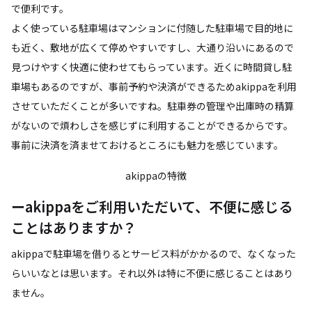
で便利です。
よく使っている駐車場はマンションに付随した駐車場で目的地に
も近く、敷地が広くて停めやすいですし、大通り沿いにあるので
見つけやすく快適に使わせてもらっています。近くに時間貸し駐
車場もあるのですが、事前予約や決済ができるためakippaを利用
させていただくことが多いですね。駐車券の管理や出庫時の精算
がないので煩わしさを感じずに利用することができるからです。
事前に決済を済ませておけるところにも魅力を感じています。
akippaの特徴
ーakippaをご利用いただいて、不便に感じる
ことはありますか？
akippaで駐車場を借りるとサービス料がかかるので、なくなった
らいいなとは思います。それ以外は特に不便に感じることはあり
ません。