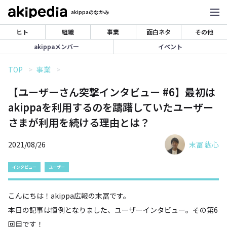
akippaのなかみ
ヒト
組織
事業
面白ネタ
その他
akippaメンバー
イベント
TOP
事業
【ユーザーさん突撃インタビュー #6】最初は
akippaを利用するのを躊躇していたユーザー
さまが利用を続ける理由とは？
2021/08/26
末冨 紘心
インタビュー
ユーザー
こんにちは！akippa広報の末冨です。
本日の記事は恒例となりました、ユーザーインタビュー。その第6
回目です！