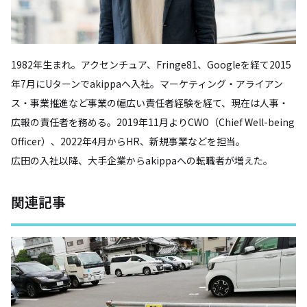
1982年生まれ。アクセンチュア、Fringe81、Googleを経て2015
年7月にUターンでakippaへ入社。マーケティング・アライアン
ス・事業推進など事業の幅広い責任者経験を経て、現在は人事・
広報の責任者を務める。2019年11月よりCWO（Chief Well-being
Officer）、2022年4月からHR、新規事業などを担当。
広田の入社以降、大手企業からakippaへの転職者が増えた。
関連記事