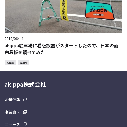
2019/06/14
akippa駐車場に看板設置がスタートしたので、日本の面
白看板を調べてみた
豆知識
駐車場
akippa株式会社
企業情報
事業案内
ニュース