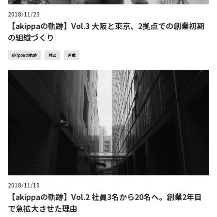
2018/11/23
【akippaの軌跡】Vol.3 大阪と東京、2拠点での創業初期
の組織づくり
akippaの軌跡
対談
連載
2018/11/19
【akippaの軌跡】Vol.2 社員3名から20名へ。創業2年目
で急拡大させた理由