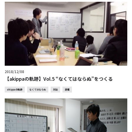
2018/12/08
【akippaの軌跡】Vol.5 “なくてはならぬ”をつくる
akippaの軌跡
なくてはならぬ
対談
連載