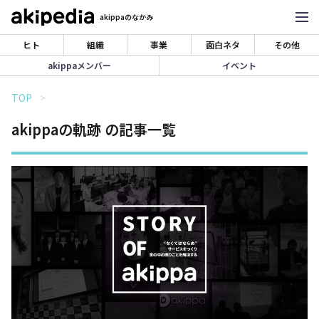
akippaのなかみ
ヒト
組織
事業
面白ネタ
その他
akippaメンバー
イベント
TOP
akippaの軌跡 の記事一覧