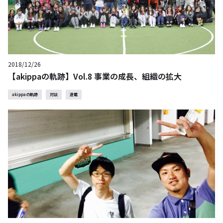
2018/12/26
【akippaの軌跡】Vol.8 事業の成長、組織の拡大
akippaの軌跡
対談
連載