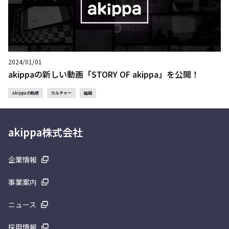
2024/01/01
akippaの新しい動画「STORY OF akippa」を公開！
akippaの軌跡
カルチャー
組織
akippa株式会社
企業情報
事業案内
ニュース
採用情報