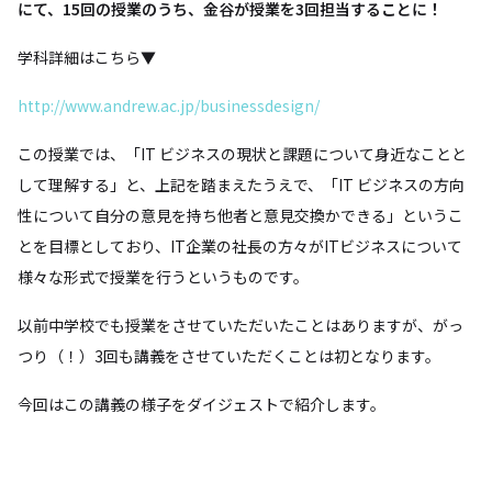
にて、15回の授業のうち、金谷が授業を3回担当することに！
学科詳細はこちら▼
http://www.andrew.ac.jp/businessdesign/
この授業では、「IT ビジネスの現状と課題について身近なことと
して理解する」と、上記を踏まえたうえで、「IT ビジネスの方向
性について自分の意見を持ち他者と意見交換かできる」というこ
とを目標としており、IT企業の社長の方々がITビジネスについて
様々な形式で授業を行うというものです。
以前中学校でも授業をさせていただいたことはありますが、がっ
つり（！）3回も講義をさせていただくことは初となります。
今回はこの講義の様子をダイジェストで紹介します。