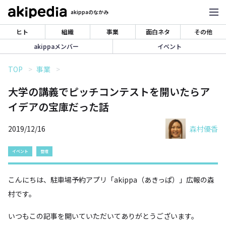
akippaのなかみ
ヒト
組織
事業
面白ネタ
その他
akippaメンバー
イベント
TOP
事業
大学の講義でピッチコンテストを開いたらア
イデアの宝庫だった話
2019/12/16
森村優香
イベント
登壇
こんにちは、駐車場予約アプリ「akippa（あきっぱ）」広報の森
村です。
いつもこの記事を開いていただいてありがとうございます。