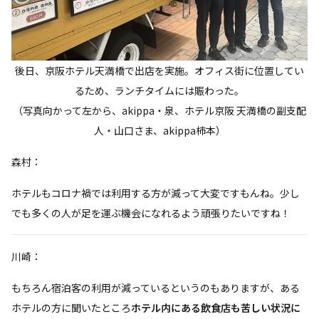
後日、京阪ホテル天満橋で出店を実施。オフィス街に位置してい
るため、ランチタイムには賑わった。
（写真向かって左から、akippa・泉、ホテル京阪 天満橋の副支配
人・山口さま、akippa柿本）
森村：
ホテルもコロナ禍では利用する方が減って大変ですもんね。少し
でも多くの人が足を運ぶ機会になれるよう頑張りたいですね！
川崎：
もちろん宿泊客の利用が減っているというのもありますが、ある
ホテルの方に聞いたところ
ホテル内にある飲食店も苦しい状況に