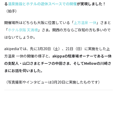
る
温泉施設とホテルの遊休スペースでの開催
が実現しました！
（拍手）
開催場所はどちらも大阪に位置している「
上方温泉 一休
」さまと
「
ホテル京阪 天満橋
」さま。関西の方ならご存知の方も多いので
はないでしょうか。
akipediaでは、先に3月20日（土）、21日（日）に実施をした上
方温泉 一休の開催の様子と、
akippaの駐車場オーナーである一休
の支配人・山口さまとチーフの中田さま、そしてMellowの川崎さ
まにお話を伺いました。
（写真撮影やインタビューは3月20日に実施したものです）