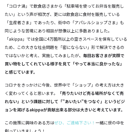
「コロナ渦」で飲食店さまから「駐車場を使ってお弁当を販売し
たい」という声が相次ぎ、更には飲食店に食材を販売している
「生産者さま」であったり、街中の「アパレルショップさま」も
同じような苦境にあり相談が想像以上に多数ありました。
「akippa」では全国に4万箇所以上の空きスペースを保有している
ため、この大きな社会問題を「密にならない」形で解決できるの
ではないかと考え、実施してみましたが
、毎回お客さまが笑顔で
買い物をしてくれている様子を見て「やって本当に良かったな」
と感じています。
コロナをきっかけに今後、世界中で「ショップ」の考え方は大き
く変わってくると思います。
「売りたいけど売る場所がなくて売
れない」という課題に対して「”あいたい”をつなぐ」というビジ
ョンを掲げるakippaが貢献出来る部分は大きいと考えています。
この施策に興味のある方は
ぜひ、ご連絡下さい！
一緒に世の中を
創っていきましょう！