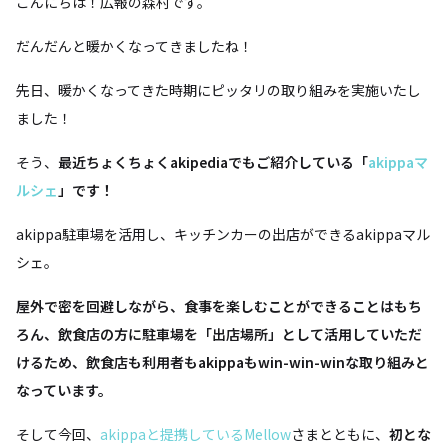
こんにちは！広報の森村です。
だんだんと暖かくなってきましたね！
先日、暖かくなってきた時期にピッタリの取り組みを実施いたし
ました！
そう、
最近ちょくちょくakipediaでもご紹介している「
akippaマ
ルシェ
」です！
akippa駐車場を活用し、キッチンカーの出店ができるakippaマル
シェ。
屋外で密を回避しながら、食事を楽しむことができることはもち
ろん、飲食店の方に駐車場を「出店場所」として活用していただ
けるため、飲食店も利用者もakippaもwin-win-winな取り組みと
なっています。
そして今回、
akippaと提携しているMellow
さまとともに、
初とな