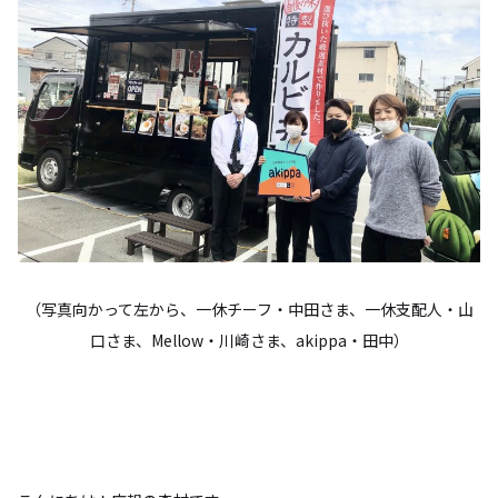
（写真向かって左から、一休チーフ・中田さま、一休支配人・山
口さま、Mellow・川崎さま、akippa・田中）