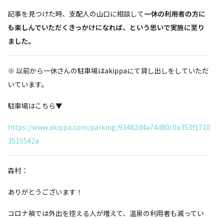
記事を見つけた時、支配人の山口に相談して
一休の利用者の方に
も楽しんでいただくきっかけになれば、という思いで実施に至り
ました。
※ 以前から一休さんの駐車場はakippaにて貸し出しをしていただ
いています。
駐車場はこちら▼
https://www.akippa.com/parking/93482d4a74d80c0a353f1710
3515542a
森村：
ありがとうございます！
コロナ禍では外出を控える人が増えて、温泉の利用者も減ってい