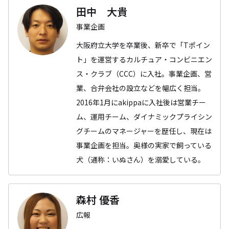
田中 大貴
事業企画
大阪府立大学を卒業後、新卒で「Tポイン
ト」を運営するカルチュア・コンビニエン
ス・クラブ（CCC）に入社。事業企画、営
業、合弁会社の設立などを幅広く担当。
2016年1月にakippaに入社後は営業チー
ム、運用チーム、ダイナミックプライシン
グチームのマネージャーを歴任し、現在は
事業企画を担当。奥様の実家で飼っている
犬（通称：いぬさん）を溺愛している。
森村 優香
広報