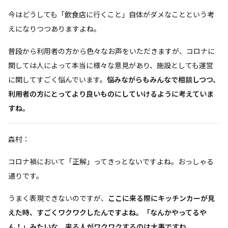
今はどうしても「飲食店に行くこと」自体がダメなことという考
えになりつつありますよね。
普段から利用者の方から色々なお声をいただきますが、コロナに
関しては人によって本当に様々な意見があり、施設としても運営
に関してすごく悩んでいます。
悩みながらもみんなで相談しつつ、
利用者の方にとってより良いものにしていけるように考えていま
すね。
森村：
コロナ禍において「正解」ってきっとないですよね。おっしゃる
通りです。
うまく表現できないのですが、
ここに来る際にキッチンカーが見
えた時、すごくワクワクしたんですよね。「なんかやってるや
ん！」みたいな。来る人がワクワクするのは大事ですね。