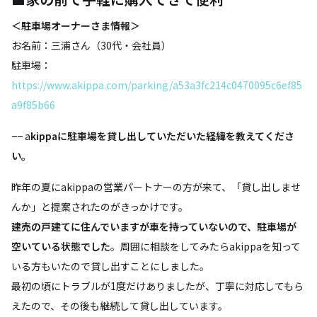
＜駐車場オーナーさま情報＞
お名前：三浦さん（30代・会社員）
駐車場：
https://www.akippa.com/parking/a53a3fc214c0470095c6ef85
a9f85b66
−−
a
kippaに駐車場を貸し出していただいた経緯を教えてくださ
い。
昨年の夏にakippaの営業パートナーの方が来て、「貸し出しませ
んか」と提案されたのがきっかけです。
建売の戸建てに住んでいますが車を持っていないので、駐車場が
空いている状態でした
。周囲に相談をしてみたらakippaを知って
いる方もいたので貸し出すことにしました。
最初の頃にトラブルが1度だけありましたが、丁寧に対応してもら
えたので、その後も継続して貸し出しています。