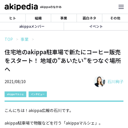
akippaのなかみ
ヒト
組織
事業
面白ネタ
その他
akippaメンバー
イベント
TOP
事業
住宅地のakippa駐車場で新たにコーヒー販売
をスタート！ 地域の”あいたい”をつなぐ場所
へ
2021/08/10
石川絢子
akippaマルシェ
インタビュー
こんにちは！akippa広報の石川です。
akippa駐車場で物販などを行う「akippaマルシェ」。