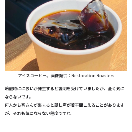
アイスコーヒー。画像提供：Restoration Roasters
焙煎時ににおいが発生すると説明を受けていましたが、全く気に
ならない
です。
何人かお客さんが集まると
話し声が若干聞こえることがあります
が、それも気にならない程度
ですね。