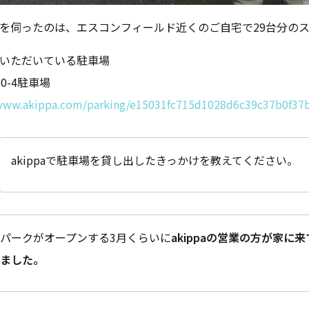
を伺ったのは、エスコンフィールド近くのご自宅で29台分のス
いただいている駐車場
0-4駐車場
/www.akippa.com/parking/e15031fc715d1028d6c39c37b0f37b
akippaで駐車場を貸し出したきっかけを教えてください。
パークがオープンする3月くらいに
akippaの営業の方が家
ました。