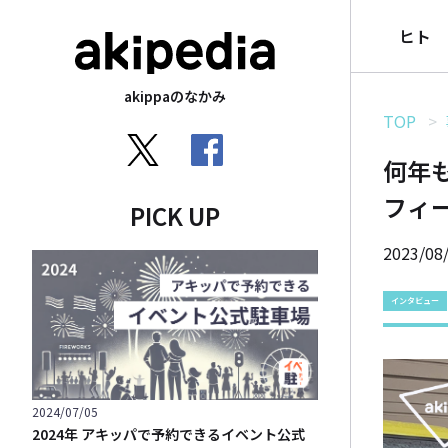
ヒト
akippaのなかみ
TOP
何年
フィ
PICK UP
2023/08
インタビュー
2024/07/05
2024年 アキッパで予約できるイベント公式