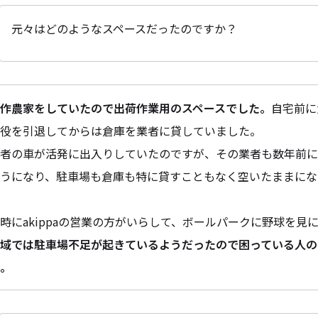
元々はどのようなスペースだったのですか？
作農家をしていたので出荷作業用のスペースでした。
自宅前に
役を引退してからは倉庫を業者に貸していました。
者の車が活発に出入りしていたのですが、その業者も数年前
うになり、駐車場も倉庫も特に貸すこともなく空いたままにな
時にakippaの営業の方がいらして、ボールパークに野球を
域では駐車場不足が起きているようだったので困っている人の
。