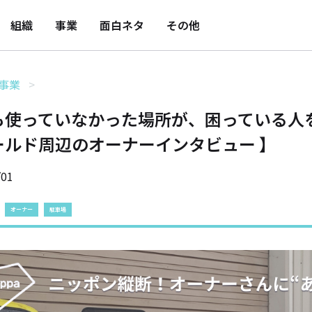
組織
事業
面白ネタ
その他
事業
も使っていなかった場所が、困っている人
ールド周辺のオーナーインタビュー 】
/01
オーナー
駐車場