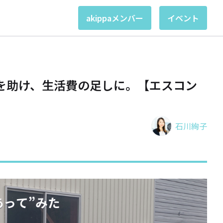
akippaメンバー
イベント
を助け、生活費の足しに。【エスコン
石川絢子