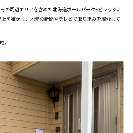
とその周辺エリアを含めた
北海道ボールパークFビレッジ
。
台分以上を確保し、地元の新聞やテレビで取り組みを紹介して
域。