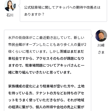
公式駐車場に関してアキッパへの期待や改善点は
ありますか？
石川
水戸の街自体がここ最近動き出していて、新しい
市民会館がオープンしたこともあり歩く人の量が2
川﨑
倍くらいに増えています。しかし
茨城はまだまだ
さま
車社会ですから、アクセスそのものが課題になり
ますので、駐車場問題についてアキッパさんと一
緒に取り組んでいきたいと思っています。
家族構成の変化により駐車場が空いた方や、土地
を持っている方、テナントの方などお持ちのアセ
ットをうまく使っていただきながら、それが地域
の経済に繋がり、個人の所得や会社の売上に繋が