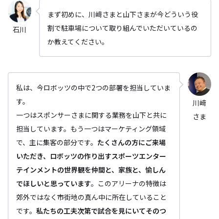
まず初めに、川﨑さまと山下さまが今どういう役
割で駐車場について取り組んでいただいているの
石川
か教えてください。
私は、今ロボッツの中で2つの部署を担当していま
す。
川﨑
一つはスポンサーさまに関する業務を山下と共に
さま
担当しています。もう一つはマーケティング領域
で、主に集客の部分です。
たくさんの方にご来場
いただき、ロボッツの作り出すスポーツエンター
テインメントの世界観を仲間と、家族と、愉しん
でほしいと思っています
。このアリーナの特徴は
郊外ではなく市街地の真ん中に所在していること
です。
私たちの工夫次第で試合を見にいてそのつ