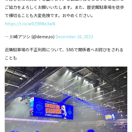
ご協力をよろしくお願いいたします。また、歴史館駐車場を徒歩
で横切ることも大変危険です。おやめください。
https://t.co/w9Z9R8e3wN
— 川崎アツシ (@demezo)
December 16, 2023
近隣駐車場の不正利用について、SNSで関係者へお詫びをされる
ことも