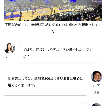
実際試合前にも「無断駐車 絶対ダメ」のお知らせが掲出されてい
た
ずばり、目標として何台くらい増やしたいです
か？
石川
現場感としては、
追加で200台くらいあると安心は
増える
と思います。
山下
さま