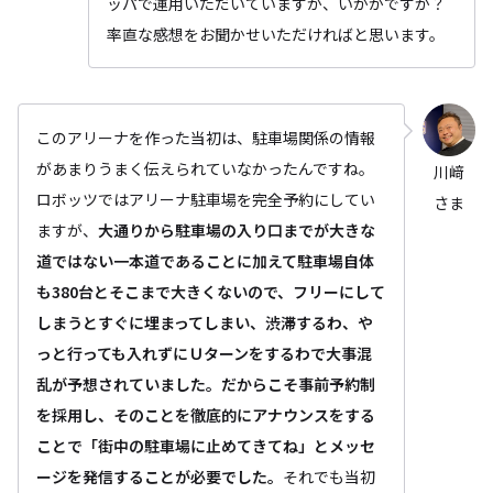
ッパで運用いただいていますが、いかがですか？
率直な感想をお聞かせいただければと思います。
このアリーナを作った当初は、駐車場関係の情報
があまりうまく伝えられていなかったんですね。
川﨑
ロボッツではアリーナ駐車場を完全予約にしてい
さま
ますが、
大通りから駐車場の入り口までが大きな
道ではない一本道であることに加えて駐車場自体
も380台とそこまで大きくないので、フリーにして
しまうとすぐに埋まってしまい、渋滞するわ、や
っと行っても入れずにＵターンをするわで大事混
乱が予想されていました。だからこそ事前予約制
を採用し、そのことを徹底的にアナウンスをする
ことで「街中の駐車場に止めてきてね」とメッセ
ージを発信することが必要でした。
それでも当初