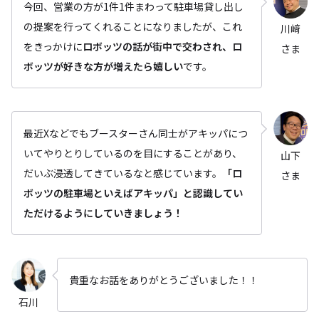
今回、営業の方が1件1件まわって駐車場貸し出し
の提案を行ってくれることになりましたが、これ
川﨑
をきっかけに
ロボッツの話が街中で交わされ、ロ
さま
ボッツが好きな方が増えたら嬉しい
です。
最近Xなどでもブースターさん同士がアキッパにつ
いてやりとりしているのを目にすることがあり、
山下
だいぶ浸透してきているなと感じています。
「ロ
さま
ボッツの駐車場といえばアキッパ」と認識してい
ただけるようにしていきましょう！
貴重なお話をありがとうございました！！
石川