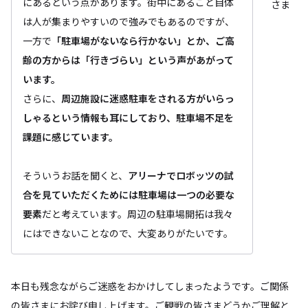
にあるという点があります。街中にあること自体
さま
は人が集まりやすいので強みでもあるのですが、
一方で
「駐車場がないなら行かない」とか、ご高
齢の方からは「行きづらい」という声があがって
います。
さらに、
周辺施設に迷惑駐車をされる方がいらっ
しゃるという情報も耳にしており、駐車場不足を
課題に感じています。
そういうお話を聞くと、
アリーナでロボッツの試
合を見ていただくためには駐車場は一つの必要な
要素
だと考えています。周辺の駐車場開拓は我々
にはできないことなので、大変ありがたいです。
本日も残念ながらご迷惑をおかけしてしまったようです。ご関係
の皆さまにお詫び申し上げます。ご観戦の皆さまどうかご理解と