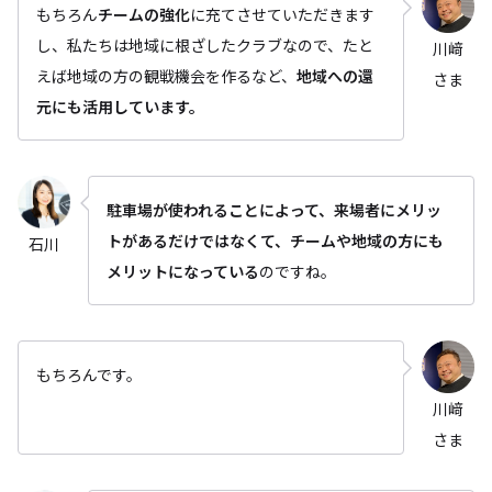
もちろん
チームの強化
に充てさせていただきます
し、私たちは地域に根ざしたクラブなので、たと
川﨑
えば地域の方の観戦機会を作るなど、
地域への還
さま
元にも活用しています。
駐車場が使われることによって、来場者にメリッ
トがあるだけではなくて、チームや地域の方にも
石川
メリットになっている
のですね。
もちろんです。
川﨑
さま