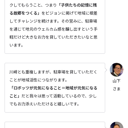
クしてもらうこと、つまり
「子供たちの記憶に残
る故郷をつくる」
をビジョンに掲げて地域に根差
してチャレンジを続けます。その営みに、駐車場
を通じて地元のウェルカム感を醸し出すという手
軽だけど大きなお力を貸していただきたいなと思
います。
川﨑とも重複しますが、駐車場を貸していただく
ことが地域活性につながります。
山下
「ロボッツが元気になること＝地域が元気になる
さま
こと」
だと我々は思って活動しているので、少し
でもお力添えいただけると嬉しいです。