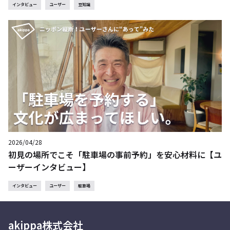
インタビュー
ユーザー
豆知識
2026/04/28
初見の場所でこそ「駐車場の事前予約」を安心材料に【ユ
ーザーインタビュー】
インタビュー
ユーザー
駐車場
akippa株式会社