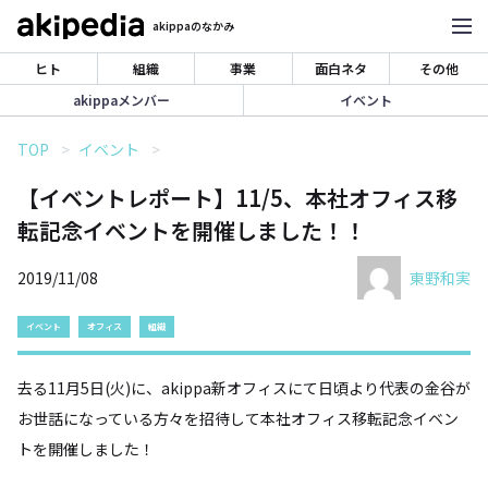
akippaのなかみ
ヒト
組織
事業
面白ネタ
その他
akippaメンバー
イベント
TOP
イベント
【イベントレポート】11/5、本社オフィス移
転記念イベントを開催しました！！
2019/11/08
東野和実
イベント
オフィス
組織
去る11月5日(火)に、akippa新オフィスにて日頃より代表の金谷が
お世話になっている方々を招待して本社オフィス移転記念イベン
トを開催しました！