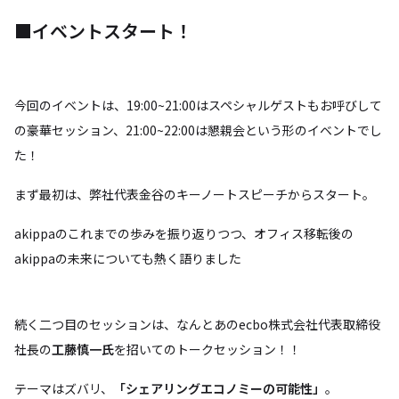
■イベントスタート！
今回のイベントは、19:00~21:00はスペシャルゲストもお呼びして
の豪華セッション、21:00~22:00は懇親会という形のイベントでし
た！
まず最初は、弊社代表金谷のキーノートスピーチからスタート。
akippaのこれまでの歩みを振り返りつつ、オフィス移転後の
akippaの未来についても熱く語りました
続く二つ目のセッションは、なんとあのecbo株式会社代表取締役
社長の
工藤慎一氏
を招いてのトークセッション！！
テーマはズバリ、
「シェアリングエコノミーの可能性」
。