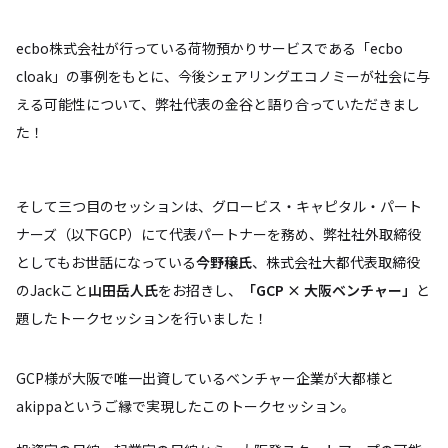
ecbo株式会社が行っている荷物預かりサービスである「ecbo
cloak」の事例をもとに、今後シェアリングエコノミーが社会に与
える可能性について、弊社代表の金谷と語り合っていただきまし
た！
そして三つ目のセッションは、グロービス・キャピタル・パート
ナーズ（以下GCP）にて代表パートナーを務め、弊社社外取締役
としてもお世話になっている
今野穣氏
、株式会社大都代表取締役
のJackこと
山田岳人氏
をお招きし、
「GCP × 大阪ベンチャー」
と
題したトークセッションを行いました！
GCP様が大阪で唯一出資しているベンチャー企業が大都様と
akippaというご縁で実現したこのトークセッション。