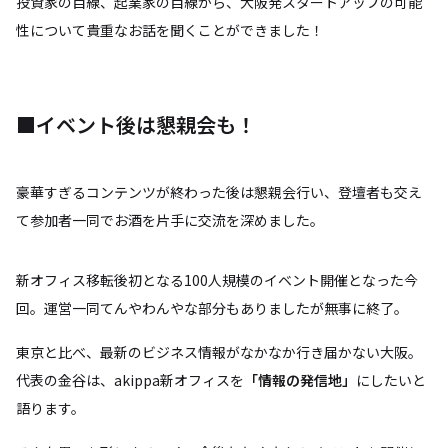
投資家の目線、起業家の目線から、大阪発スタートアップの可能
性について貴重なお話を聞くことができました！
■イベント後は懇親会も！
豪華すぎるコンテンツが終わった後は懇親会行い、登壇者も交え
て参加者一同でお酒を片手に交流を深めました。
新オフィス移転後初となる100人規模のイベント開催となった今
回。運営一同てんやわんやな部分もありましたが無事に終了。
東京と比べ、最新のビジネス情報がなかなか行き届かない大阪。
代表の金谷は、akippa新オフィスを
「情報の発信地」
にしたいと
語ります。