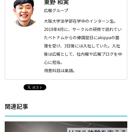
東野 和実
広報グループ
大阪大学法学部在学中のインターン生。
2019年4月に、サークルの研修で訪れてい
たベトナムからの帰国翌日にakippaの面
接を受け、3日後には入社していた。入社
後は広報として、社内報や広報ブログを中
心に担当。
得意科目は英語。
関連記事