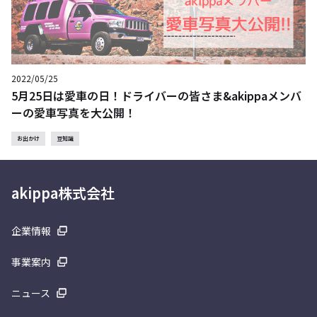
2022/05/25
5月25日は愛車の日！ドライバーの皆さま&akippaメンバ
ーの愛車写真を大公開！
お出かけ
豆知識
akippa株式会社
企業情報
事業案内
ニュース