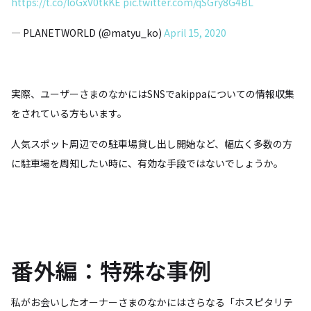
https://t.co/loGxV0tkKE
pic.twitter.com/qSGry8G4BL
— PLANETWORLD (@matyu_ko)
April 15, 2020
実際、ユーザーさまのなかにはSNSでakippaについての情報収集
をされている方もいます。
人気スポット周辺での駐車場貸し出し開始など、幅広く多数の方
に駐車場を周知したい時に、有効な手段ではないでしょうか。
番外編：特殊な事例
私がお会いしたオーナーさまのなかにはさらなる「ホスピタリテ