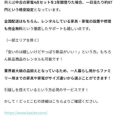
例えば
中古の家電4点セットを2年間借りた場合、一日当たり約87
円という格安設定
となっています。
全国配送はもちろん、レンタルしている家具・家電の設置や修理
も完全無料
という徹底したサポートも嬉しい点です。
（一部エリアを除く）
「安いのは嬉しいけどやっぱり新品がいい！」という方。もちろ
ん新品商品のレンタルも可能です！
業界最大級の品揃えとなっているため、一人暮らし用からファミ
リー用までの家具や家電がサイズ違いから選ぶことができます！
引越しを控えているという方必見のサービスです！
かして！どっとこむの詳細はこちらよりご確認ください。
https://www.kasite.com/