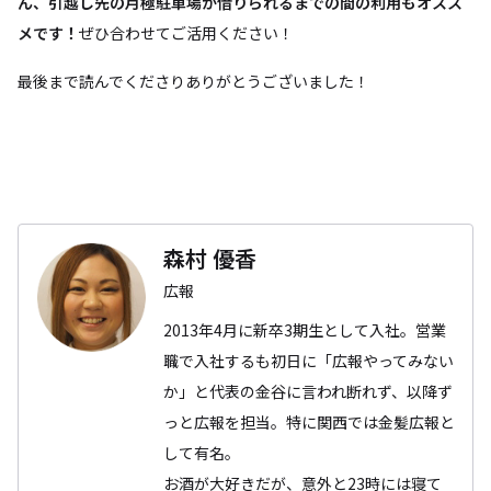
ん、引越し先の月極駐車場が借りられるまでの間の利用もオスス
メです！
ぜひ合わせてご活用ください！
最後まで読んでくださりありがとうございました！
森村 優香
広報
2013年4月に新卒3期生として入社。営業
職で入社するも初日に「広報やってみない
か」と代表の金谷に言われ断れず、以降ず
っと広報を担当。特に関西では金髪広報と
して有名。
お酒が大好きだが、意外と23時には寝て