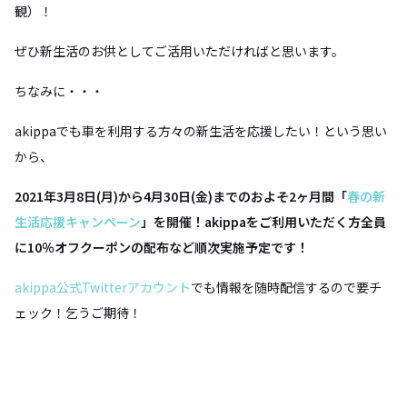
観）！
ぜひ新生活のお供としてご活用いただければと思います。
ちなみに・・・
akippaでも車を利用する方々の新生活を応援したい！という思い
から、
2021年3月8日(月)から4月30日(金)までのおよそ2ヶ月間「
春の新
生活応援キャンペーン
」を開催！akippaをご利用いただく方全員
に10％オフクーポンの配布など順次実施予定です！
akippa公式Twitterアカウント
でも情報を随時配信するので要チ
ェック！乞うご期待！