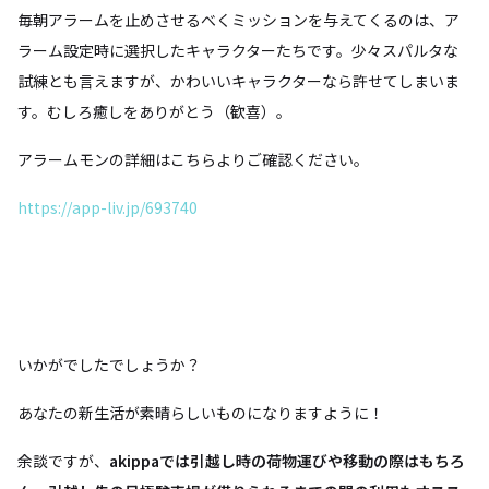
毎朝アラームを止めさせるべくミッションを与えてくるのは、ア
ラーム設定時に選択したキャラクターたちです。少々スパルタな
試練とも言えますが、かわいいキャラクターなら許せてしまいま
す。むしろ癒しをありがとう（歓喜）。
アラームモンの詳細はこちらよりご確認ください。
https://app-liv.jp/693740
いかがでしたでしょうか？
あなたの新生活が素晴らしいものになりますように！
余談ですが、
akippaでは引越し時の荷物運びや移動の際はもちろ