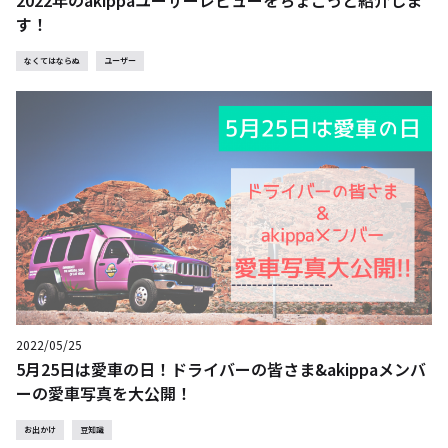
2022年のakippaユーザーレビューをちょこっと紹介しま
す！
なくてはならぬ
ユーザー
2022/05/25
5月25日は愛車の日！ドライバーの皆さま&akippaメンバ
ーの愛車写真を大公開！
お出かけ
豆知識