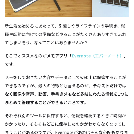
新生活を始めるにあたって、引越しやライフラインの手続き、就
職や転勤に向けての準備などやることがたくさんありすぎて忘れ
てしまいそう、なんてことはありませんか？
そこでオススメなのが
メモアプリ「
Evernote（エバーノート）
」
です。
メモをしておきたい内容をデータとしてweb上に保管することが
できるのですが、最大の特徴とも言えるのが、
テキストだけでは
なく画像や音声、動画、手書きメモなど多岐にわたる情報を1つに
まとめて管理することができる
ところです。
それぞれ別のツールに保存すると、情報を確認するときに時間が
かかったり、そもそもどこに保存したのかがわからなくなってし
まうことがあるのですが、Evernoteがあればそんな心配もありま