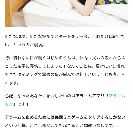
新たな環境、新たな場所でスタートを切る今、これだけは避けた
い！というのが寝坊。
特に慣れない日が続くはじめのうちは、体内リズムの崩れからふ
とした拍子に寝坊してしまった！なんてことも。反対に少し慣れ
てきたタイミングで緊張の糸が緩んで遅刻！ということも考えら
れます。
心配になったあなたに紹介したいのは
アラームアプリ「
アラーム
モン
」
です！
アラームを止めるためには毎回ミニゲームをクリアするしかない
という仕様。
これは是が非でも起きること間違いなしです。