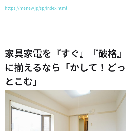
https://menew.jp/sp/index.html
家具家電を『すぐ』『破格』
に揃えるなら「かして！どっ
とこむ」