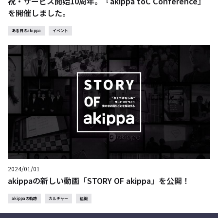
祝・サービス開始10周年。『akippa toC Conference』
を開催しました。
ある日のakippa
イベント
2024/01/01
akippaの新しい動画「STORY OF akippa」を公開！
akippaの軌跡
カルチャー
組織