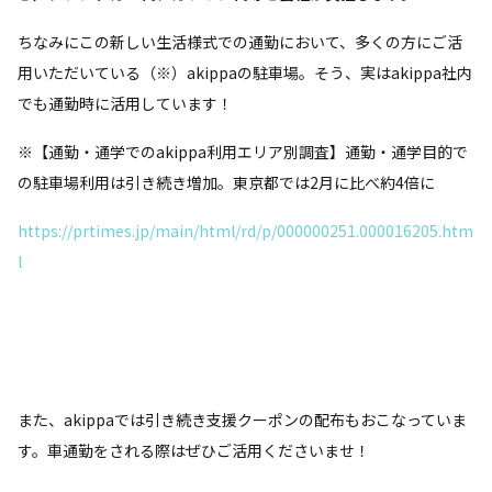
ちなみにこの新しい生活様式での通勤において、多くの方にご活
用いただいている（※）akippaの駐車場。そう、実はakippa社内
でも通勤時に活用しています！
※【通勤・通学でのakippa利用エリア別調査】通勤・通学目的で
の駐車場利用は引き続き増加。東京都では2月に比べ約4倍に
https://prtimes.jp/main/html/rd/p/000000251.000016205.htm
l
また、akippaでは引き続き支援クーポンの配布もおこなっていま
す。車通勤をされる際はぜひご活用くださいませ！