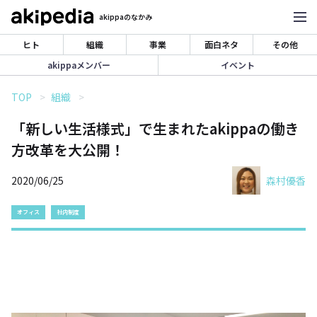
akippaのなかみ
ヒト
組織
事業
面白ネタ
その他
akippaメンバー
イベント
TOP
組織
「新しい生活様式」で生まれたakippaの働き
方改革を大公開！
2020/06/25
森村優香
オフィス
社内制度