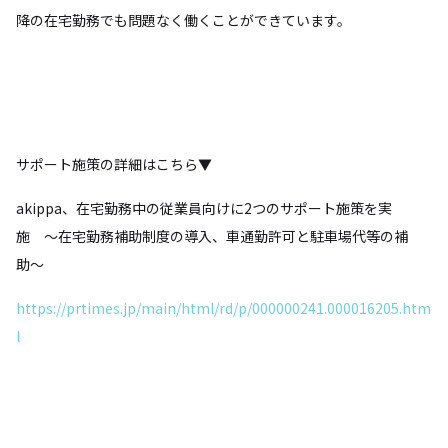
降の在宅勤務でも問題なく働くことができています。
サポート施策の詳細はこちら▼
akippa、在宅勤務中の従業員向けに2つのサポート施策を実
施 〜在宅勤務補助制度の導入、車通勤許可と駐車場代等の補
助〜
https://prtimes.jp/main/html/rd/p/000000241.000016205.htm
l