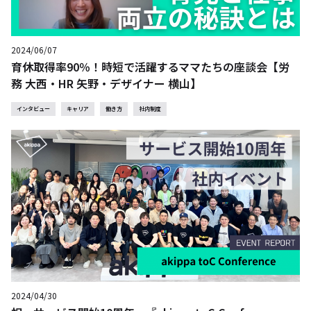
2024/06/07
育休取得率90％！時短で活躍するママたちの座談会【労
務 大西・HR 矢野・デザイナー 横山】
インタビュー
キャリア
働き方
社内制度
2024/04/30