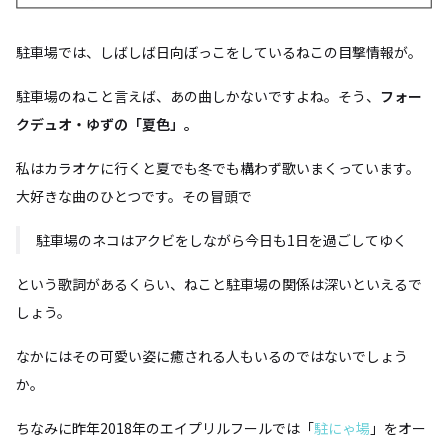
駐車場では、しばしば日向ぼっこをしているねこの目撃情報が。
駐車場のねこと言えば、あの曲しかないですよね。そう、
フォー
クデュオ・ゆずの「夏色」。
私はカラオケに行くと夏でも冬でも構わず歌いまくっています。
大好きな曲のひとつです。その冒頭で
駐車場のネコはアクビをしながら今日も1日を過ごしてゆく
という歌詞があるくらい、ねこと駐車場の関係は深いといえるで
しょう。
なかにはその可愛い姿に癒される人もいるのではないでしょう
か。
ちなみに昨年2018年のエイプリルフールでは「
駐にゃ場
」をオー