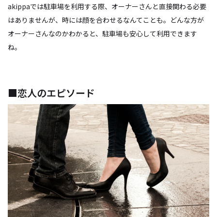
akippaでは駐車場を利用する際、オーナーさんと直接関わる必要
はありませんが、時には顔を合わせるなんてことも。どんな方が
オーナーさんなのかわかると、駐車場も安心して利用できます
ね。
■恋人のエピソード