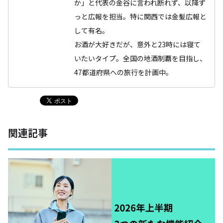
か」と代表の金谷に言われ断れず、以降ず
っと広報を担当。特に関西では金髪広報と
して有名。
お酒が大好きだが、意外と23時には寝て
いたいタイプ。全国の地酒制覇を目指し、
47都道府県への旅行を計画中。
関連記事