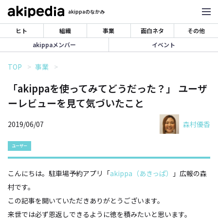
akippaのなかみ
ヒト
組織
事業
面白ネタ
その他
akippaメンバー
イベント
TOP
事業
「akippaを使ってみてどうだった？」 ユーザ
ーレビューを見て気づいたこと
2019/06/07
森村優香
ユーザー
こんにちは。駐車場予約アプリ「
akippa（あきっぱ）
」広報の森
村です。
この記事を開いていただきありがとうございます。
来世では必ず恩返しできるように徳を積みたいと思います。