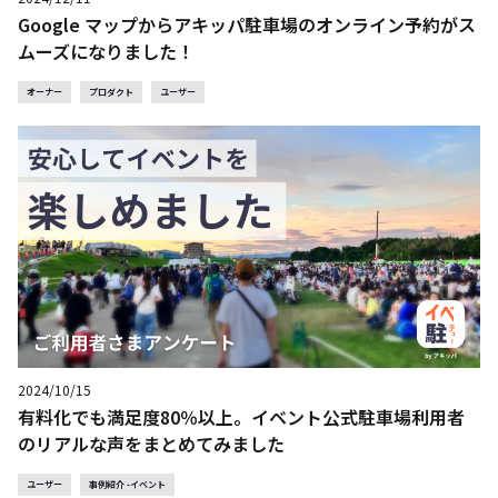
Google マップからアキッパ駐車場のオンライン予約がス
ムーズになりました！
オーナー
プロダクト
ユーザー
2024/10/15
有料化でも満足度80％以上。イベント公式駐車場利用者
のリアルな声をまとめてみました
ユーザー
事例紹介 -イベント