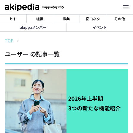
akippaのなかみ
ヒト
組織
事業
面白ネタ
その他
akippaメンバー
イベント
TOP
ユーザー の記事一覧