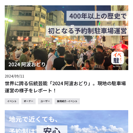
2024/09/11
世界に誇る伝統芸能「2024 阿波おどり」。現地の駐車場
運営の様子をレポート！
イベント
オーナー
ユーザー
事例紹介 -イベント