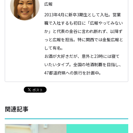
広報
2013年4月に新卒3期生として入社。営業
職で入社するも初日に「広報やってみない
か」と代表の金谷に言われ断れず、以降ず
っと広報を担当。特に関西では金髪広報と
して有名。
お酒が大好きだが、意外と23時には寝て
いたいタイプ。全国の地酒制覇を目指し、
47都道府県への旅行を計画中。
関連記事