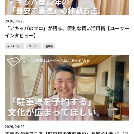
2026/05/25
「アキッパのプロ」が語る、便利な賢い活用術【ユーザー
インタビュー】
インタビュー
ユーザー
豆知識
2026/04/28
初見の場所でこそ「駐車場の事前予約」を安心材料に【ユ