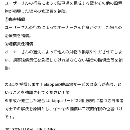
ユーザーさんの行為によって駐車場を構成する壁やその他の設置
物が損壊した場合の修理費を補償。
②傷害補償
ユーザーさんの行為によってオーナーさん自身がケガした場合の
治療費を補償。
③賠償責任補償
オーナーさんの過失によって他人の財物の損壊やケガさせてしま
い、損害賠償責任を負担しなければならない場合の賠償金等を補
償。
の3点を補償します！
akippaの駐車場サービスは安心が売り、と
いうことを強調させてください！笑
※事故が発生した場合はakippaサービス利用規約に基づき当事者
同士での解決を原則とし、①～③の補償は二次的保険の位置づけ
です。
2020年5月18日 PR TIMES