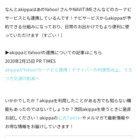
なんとakippaはあのYahoo! さんやNAVITIMEさんなどのカーナビ
サービスとも連携しているんです！ナビサービスからakippaが予
約できる仕組みになっており、日常のお出かけでもより便利に使
っていただけます（すごい！）
▶akippaとYahoo!の連携についての記事はこちら
2020年2月15日 PR TIMES
akippaがYahoo!カーナビと連携！ドライバーの利便性向上、うろ
つき交通の削減へ
いかかでしたか？akippaを利用したことがある方でも知らない機
能もあったのではないでしょうか？次回akippaを使うときに是非
お試しください！akippaの
公式Twitter
やメルマガで最新情報や
お得な情報をお届けしていきます！