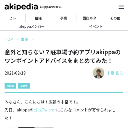
akippaのなかみ
ヒト
組織
事業
面白ネタ
その他
akippaメンバー
イベント
TOP
事業
意外と知らない？駐車場予約アプリakippaの
ワンポイントアドバイスをまとめてみた！
2021/02/19
末冨 紘心
豆知識
駐車場
みなさん、こんにちは！広報の末冨です。
先日、akippaの
公式Twitter
にこんなコメントが寄せられまし
た！