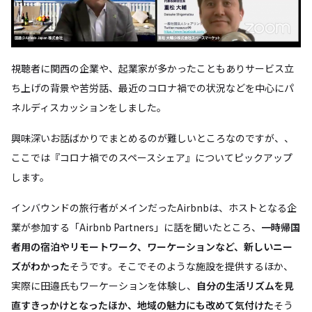
視聴者に関西の企業や、起業家が多かったこともありサービス立
ち上げの背景や苦労話、最近のコロナ禍での状況などを中心にパ
ネルディスカッションをしました。
興味深いお話ばかりでまとめるのが難しいところなのですが、、
ここでは『コロナ禍でのスペースシェア』についてピックアップ
します。
インバウンドの旅行者がメインだったAirbnbは、ホストとなる企
業が参加する「Airbnb Partners」に話を聞いたところ、
一時帰国
者用の宿泊やリモートワーク、ワーケーションなど、新しいニー
ズがわかった
そうです。そこでそのような施設を提供するほか、
実際に田邉氏もワーケーションを体験し、
自分の生活リズムを見
直すきっかけとなったほか、地域の魅力にも改めて気付けた
そう