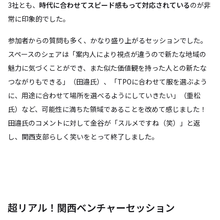
3社とも、
時代に合わせてスピード感もって対応されている
のが非
常に印象的でした。
参加者からの質問も多く、かなり盛り上がるセッションでした。
スペースのシェアは「案内人により視点が違うので新たな地域の
魅力に気づくことができ、また似た価値観を持った人との新たな
つながりもできる」（田邉氏）、「TPOに合わせて服を選ぶよう
に、用途に合わせて場所を選べるようにしていきたい」（重松
氏）など、可能性に満ちた領域であることを改めて感じました！
田邉氏のコメントに対して金谷が「スルメですね（笑）」と返
し、関西支部らしく笑いをとって終了しました。
超リアル！関西ベンチャーセッション