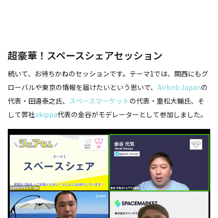
超豪華！スペースシェアセッション
続いて、お待ちかねのセッションです。テーマ1では、関西にもグ
ローバルや東京の情報を届けたいという思いで、
Airbnb Japan
の
代表・田邉泰之氏、
スペースマーケット
の代表・重松大輔氏、そ
して弊社
akippa
代表の金谷がモデレーターとして参加しました。