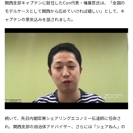
関西支部キャプテンに就任したCon代表・権基哲氏は、「全国の
モデルケースとして関西から広めていければ嬉しい」として、キ
ャプテンの意気込みを話されました。
続いて、先日内閣官房シェアリングエコノミー伝道師に任命さ
れ、関西支部の自治体アドバイザー、さらには「シェアねん」の