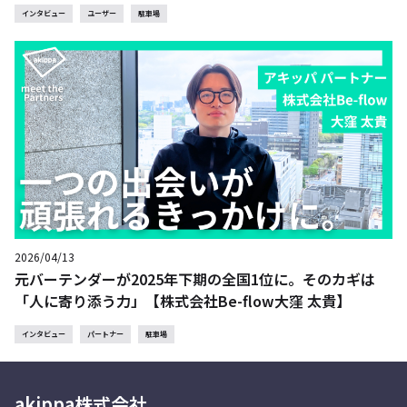
インタビュー
ユーザー
駐車場
2026/04/13
元バーテンダーが2025年下期の全国1位に。そのカギは
「人に寄り添う力」【株式会社Be-flow大窪 太貴】
インタビュー
パートナー
駐車場
akippa株式会社