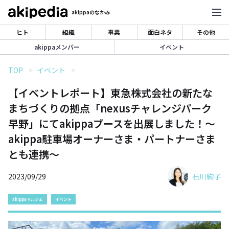
akippaのなかみ
ヒト
組織
事業
面白ネタ
その他
akippaメンバー
イベント
TOP
イベント
【イベントレポート】東急株式会社の新たな
まちづくりの拠点「nexusチャレンジパーク
早野」にてakippaブースを出展しました！〜
akippa駐車場オーナーさま・パートナーさま
とも連携〜
2023/09/29
石川絢子
akippaマルシェ
イベント