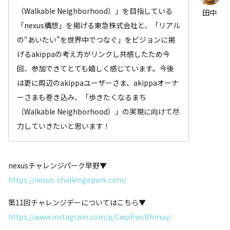
（Walkable Neighborhood）」を目指している
田中
「nexus構想」を掲げる東急株式会社と、「リアル
の“あいたい”を世界中でつなぐ」をビジョンに掲
げるakippaの考え方がリンクし共感したため今
回、参加できてとても嬉しく感じています。今後
は更に周辺のakippaユーザーさま、akippaオーナ
ーさまも巻き込み、「歩きたくなるまち
（Walkable Neighborhood）」の実現に向けて尽
力していきたいと思います！
nexusチャレンジパーク早野▼
https://nexus-challengepark.com/
第11回チャレンジデーについてはこちら▼
https://www.instagram.com/p/CwpRwcBhmuy/