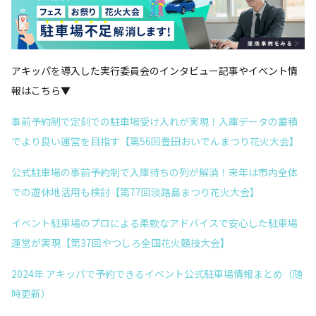
アキッパを導入した実行委員会のインタビュー記事やイベント情
報はこちら▼
事前予約制で定刻での駐車場受け入れが実現！入庫データの蓄積
でより良い運営を目指す【第56回豊田おいでんまつり花火大会】
公式駐車場の事前予約制で入庫待ちの列が解消！来年は市内全体
での遊休地活用も検討【第77回淡路島まつり花火大会】
イベント駐車場のプロによる柔軟なアドバイスで安心した駐車場
運営が実現【第37回やつしろ全国花火競技大会】
2024年 アキッパで予約できるイベント公式駐車場情報まとめ（随
時更新）