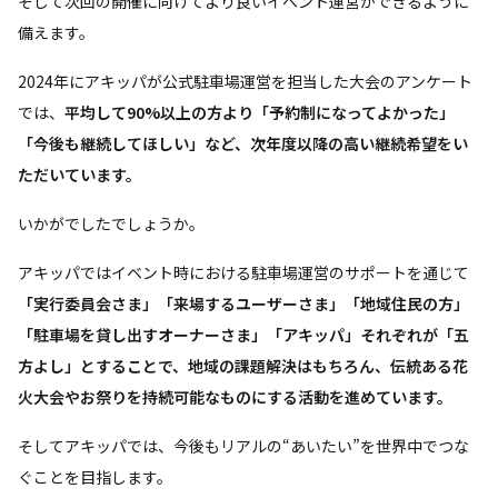
そして次回の開催に向けてより良いイベント運営ができるように
備えます。
2024年にアキッパが公式駐車場運営を担当した大会のアンケート
では、
平均して90%以上の方より「予約制になってよかった」
「今後も継続してほしい」など、次年度以降の高い継続希望をい
ただいています。
いかがでしたでしょうか。
アキッパではイベント時における駐車場運営のサポートを通じて
「実行委員会さま」「来場するユーザーさま」「地域住民の方」
「駐車場を貸し出すオーナーさま」「アキッパ」それぞれが「五
方よし」とすることで、地域の課題解決はもちろん、伝統ある花
火大会やお祭りを持続可能なものにする活動を進めています。
そしてアキッパでは、今後もリアルの“あいたい”を世界中でつな
ぐことを目指します。