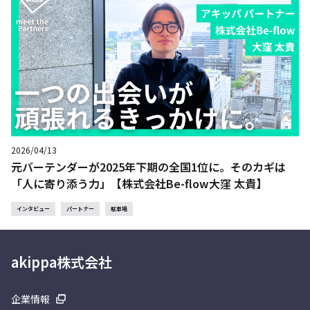
2026/04/13
元バーテンダーが2025年下期の全国1位に。そのカギは
「人に寄り添う力」【株式会社Be-flow大窪 太貴】
インタビュー
パートナー
駐車場
akippa株式会社
企業情報