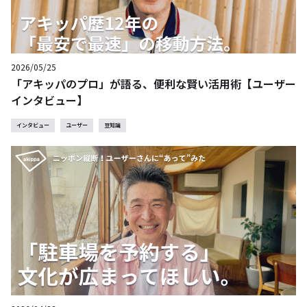
2026/05/25
「アキッパのプロ」が語る、便利な賢い活用術【ユーザー
インタビュー】
インタビュー
ユーザー
豆知識