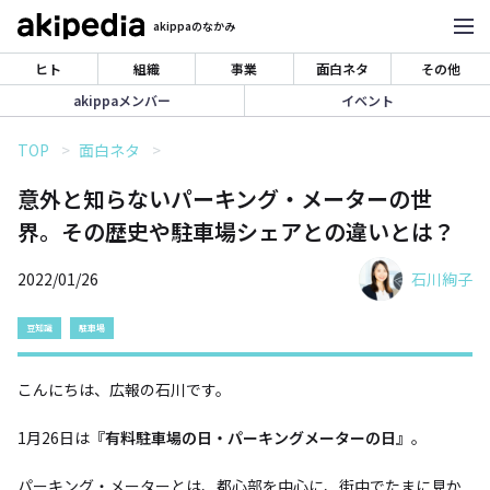
akippaのなかみ
ヒト
組織
事業
面白ネタ
その他
akippaメンバー
イベント
TOP
面白ネタ
意外と知らないパーキング・メーターの世
界。その歴史や駐車場シェアとの違いとは？
2022/01/26
石川絢子
豆知識
駐車場
こんにちは、広報の石川です。
1月26日は
『有料駐車場の日・パーキングメーターの日』
。
パーキング・メーターとは、都心部を中心に、街中でたまに見か