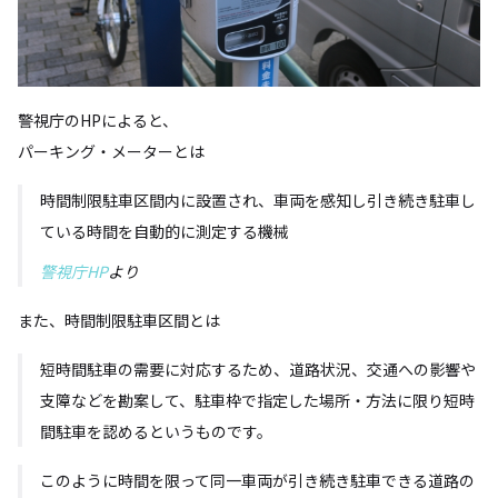
警視庁のHPによると、
パーキング・メーターとは
時間制限駐車区間内に設置され、車両を感知し引き続き駐車し
ている時間を自動的に測定する機械
警視庁HP
より
また、時間制限駐車区間とは
短時間駐車の需要に対応するため、道路状況、交通への影響や
支障などを勘案して、駐車枠で指定した場所・方法に限り短時
間駐車を認めるというものです。
このように時間を限って同一車両が引き続き駐車できる道路の