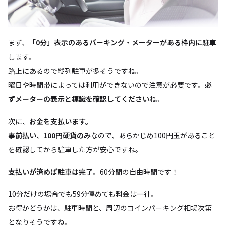
まず、
「0分」表示のあるパーキング・メーターがある枠内に駐車
します。
路上にあるので縦列駐車が多そうですね。
曜日や時間帯によっては利用ができないので注意が必要です。
必
ずメーターの表示と標識を確認してください
ね。
次に、
お金を支払います。
事前払い、100円硬貨のみ
なので、あらかじめ100円玉があること
を確認してから駐車した方が安心ですね。
支払いが済めば駐車は完了
。60分間の自由時間です！
10分だけの場合でも59分停めても料金は一律。
お得かどうかは、駐車時間と、周辺のコインパーキング相場次第
となりそうですね。