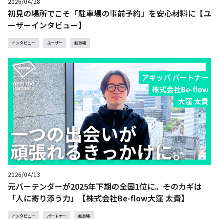
2026/04/28
初見の場所でこそ「駐車場の事前予約」を安心材料に【ユ
ーザーインタビュー】
インタビュー
ユーザー
駐車場
2026/04/13
元バーテンダーが2025年下期の全国1位に。そのカギは
「人に寄り添う力」【株式会社Be-flow大窪 太貴】
インタビュー
パートナー
駐車場