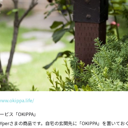
www.okippa.life/
ービス「OKIPPA」
Yperさまの商品です。自宅の玄関先に「OKIPPA」を置い