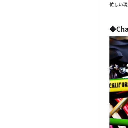
忙しい現
◆Ch