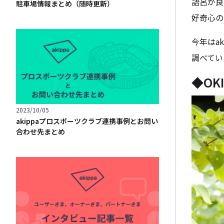
語呂が良
駐車場情報まとめ（随時更新）
好奇心の
今年はa
調べてい
◆OK
2023/10/05
akippaプロスポーツクラブ連携事例とお問い
合わせ先まとめ