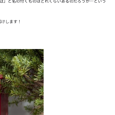
ぱ」と名の付くものはどれくらいあるのだろうか…という
届けします！