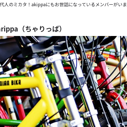
代人のミカタ！akippaにもお世話になっているメンバーがい
arippa（ちゃりっぱ）