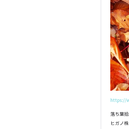
https://
落ち葉拾
ヒガノ株