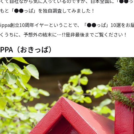
くて自社ながら気に入っているのですが、日本全国に「●●っ
もと「●●っぱ」を独自調査してみました！
kippa創立10周年イヤーということで、「●●っぱ」10選をお
くうちに、予想外の結末に…!?是非最後までご覧ください！
IPPA（おきっぱ）