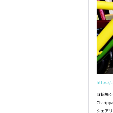
https://
駐輪場シェ
Char
シェアリ