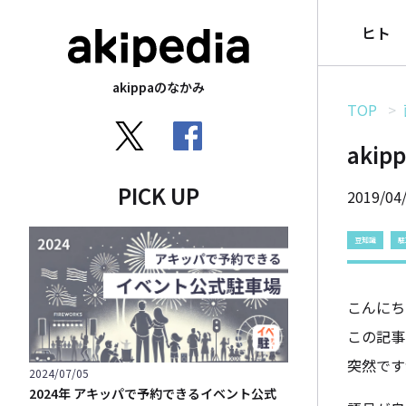
ヒト
akippaのなかみ
TOP
aki
PICK UP
2019/04
豆知識
駐
こんにち
この記事
突然です
2024/07/05
2024年 アキッパで予約できるイベント公式