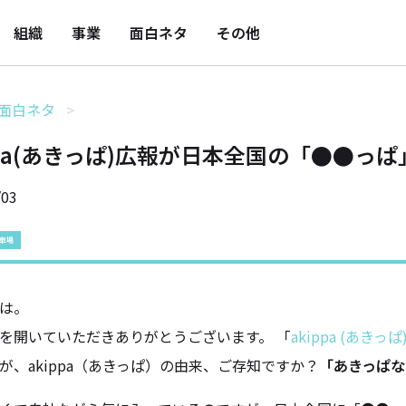
組織
事業
面白ネタ
その他
面白ネタ
ppa(あきっぱ)広報が日本全国の「●●
/03
車場
は。
を開いていただきありがとうございます。 「
akippa (あきっぱ
が、akippa（あきっぱ）の由来、ご存知ですか？
「あきっぱな