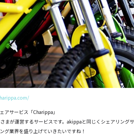
charippa.com/
アサービス「Charippa」
ippaさまが運営するサービスです。akippaと同じくシェア
ング業界を盛り上げていきたいですね！