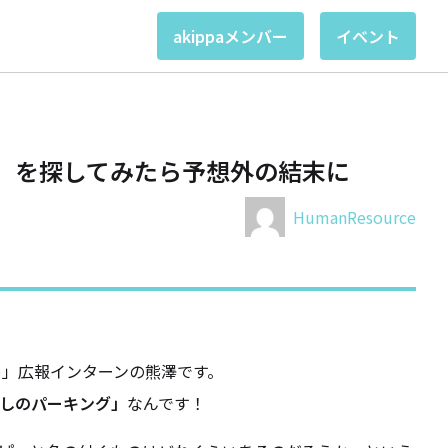
akippaメンバー
イベント
っぱ」を探してみたら予想外の結末に
HumanResource
)
」広報インターンの熊澤です。
しのパーキング」
なんです！