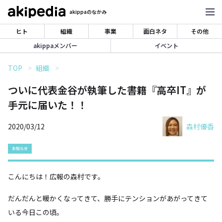
akippaのなかみ
ヒト
組織
事業
面白ネタ
その他
akippaメンバー
イベント
TOP
組織
ついに代表金谷が執筆した書籍『高卒IT』が
手元に届いた！！
2020/03/12
森村優香
お知らせ
こんにちは！広報の森村です。
だんだんと暖かくなってきて、勝手にテンションがあがってきて
いる今日この頃。