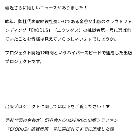
最近さらに嬉しいニュースがありました！
昨年、弊社代表取締役社長CEOである金谷が出版のクラウドファ
ンディング「EXODUS」（エクソダス）の挑戦者第一号に選ばれ
ていたことを皆様は覚えていらっしゃいますでしょうか。
プロジェクト
開始12時間というハイパースピードで達成した出版
プロジェクトです。
出版プロジェクトに関しては以下をご覧ください！▼
弊社代表の金谷が、幻冬舎×CAMPFIREの出版クラファン
『EXODUS』挑戦者第一号に選ばれてすでに達成した話