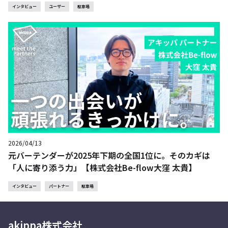
インタビュー
ユーザー
駐車場
2026/04/13
元バーテンダーが2025年下期の全国1位に。そのカギは
「人に寄り添う力」【株式会社Be-flow大窪 太貴】
インタビュー
パートナー
駐車場
akippa株式会社