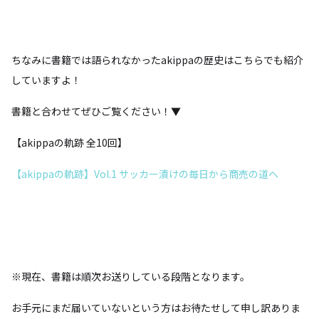
ちなみに書籍では語られなかったakippaの歴史はこちらでも紹介
していますよ！
書籍と合わせてぜひご覧ください！▼
【akippaの軌跡 全10回】
【akippaの軌跡】Vol.1 サッカー漬けの毎日から商売の道へ
※現在、書籍は順次お送りしている段階となります。
お手元にまだ届いていないという方はお待たせして申し訳ありま