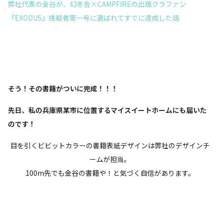
弊社代表の金谷が、幻冬舎×CAMPFIREの出版クラファン
『EXODUS』挑戦者第一号に選ばれてすでに達成した話
そう！その書籍がついに完成！！！
先日、私の兵庫県某市に位置するマイスイートホームにも届いた
のです！
目を引くビビットカラーの書籍表紙デザインは弊社のデザインチ
ームが担当。
100m先でも金谷の書籍や！と気づく自信があります。