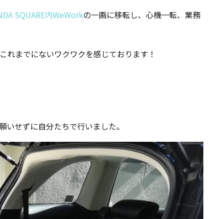
NDA SQUARE内WeWork
の一画に移転し、心機一転、業務
これまでにないワクワクを感じております！
願いせずに自分たちで行いました。