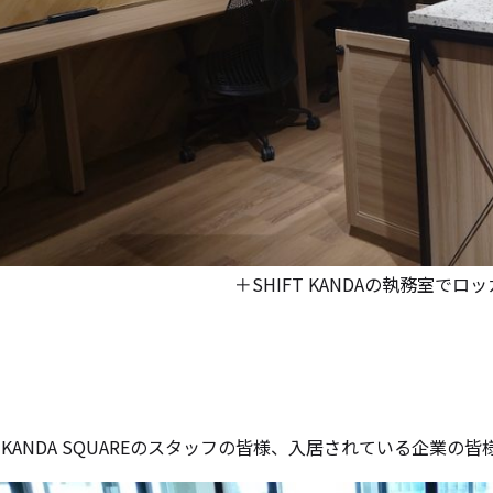
＋SHIFT KANDAの執務室で
rk KANDA SQUAREのスタッフの皆様、入居されている企業の