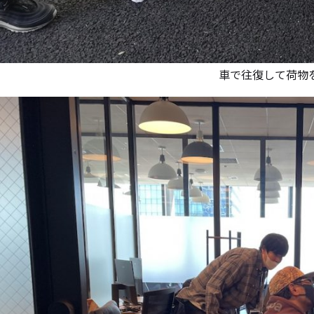
車で往復して荷物