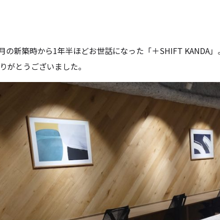
年8月の新築時から1年半ほどお世話になった「＋SHIFT KANDA」
りがとうございました。