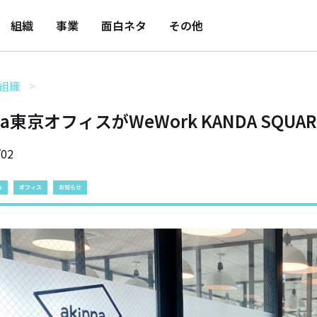
組織
事業
面白ネタ
その他
組織
ppa東京オフィスがWeWork KANDA SQ
/02
a
オフィス
お知らせ