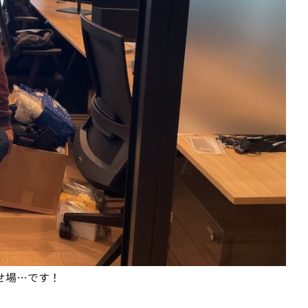
せ場…です！