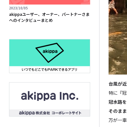
2023/10/05
akippaユーザー、オーナー、パートナーさま
へのインタビューまとめ
台風が近
特に『冠
冠水路を
そのまま
万が一車