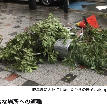
昨年夏に大阪に上陸した台風の様子。akip
全な場所への避難