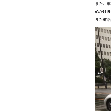
また、
車
心がけま
また道路