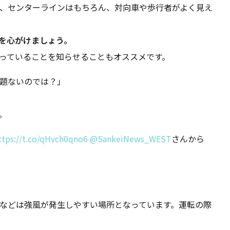
、センターラインはもちろん、対向車や歩行者がよく見え
を心がけましょう。
っていることを知らせることもオススメです。
題ないのでは？」
。
ttps://t.co/qHvch0qno6
@SankeiNews_WEST
さんから
などは強風が発生しやすい場所となっています。運転の際