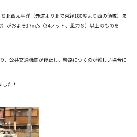
ち北西太平洋（赤道より北で東経180度より西の領域）ま
）がおよそ17m/s（34ノット、風力８）以上のものを
り、公共交通機関が停止し、帰路につくのが難しい場合に
ました！