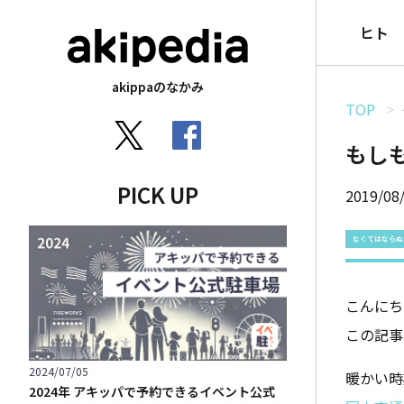
ヒト
akippaのなかみ
TOP
もし
PICK UP
2019/08
なくてはならぬ
こんにち
この記事
2024/07/05
暖かい時
2024年 アキッパで予約できるイベント公式