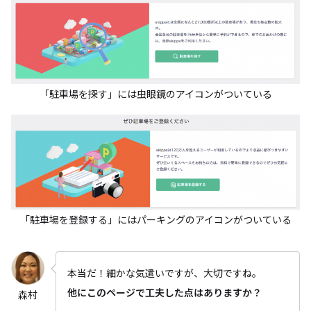
「駐車場を探す」には虫眼鏡のアイコンがついている
「駐車場を登録する」にはパーキングのアイコンがついている
本当だ！細かな気遣いですが、大切ですね。
他にこのページで工夫した点はありますか？
森村