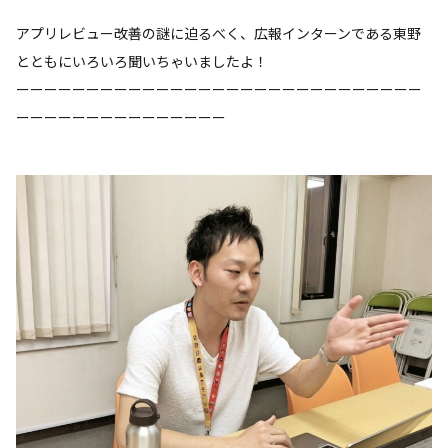
アプリレビュー改善の謎に迫るべく、広報インターンである東野
とともにいろいろ聞いちゃいましたよ！
ーーーーーーーーーーーーーーーーーーーーーーーーーーーーー
ーーーーーーーーーーーーーーー