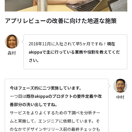
アプリレビューの改善に向けた地道な施策
2018年11月に入社されて早5ヶ月ですね！
現在
akippaで主に行っている業務や役割を教えてくだ
森村
さい。
今はフェーズ的に二つ実施しています。
一つ目は
既存akippaのプロダクトの要件定義や改
中村
善部分の洗い出しですね。
サービスをよりよくするための下調べを分析チー
ムと実施して、エンジニアに依頼しています。そ
のなかでデザインやリリース前の最終チェックも