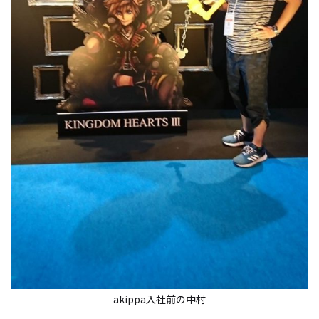
akippa入社前の中村