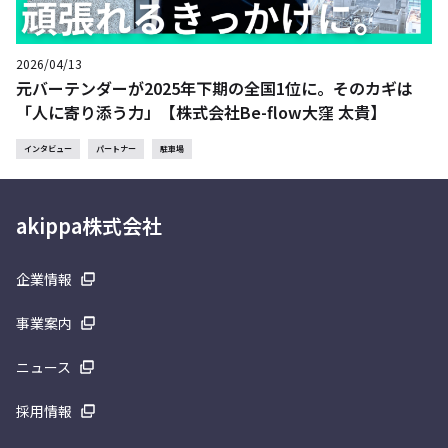
2026/04/13
元バーテンダーが2025年下期の全国1位に。そのカギは
「人に寄り添う力」【株式会社Be-flow大窪 太貴】
インタビュー
パートナー
駐車場
akippa株式会社
企業情報
事業案内
ニュース
採用情報