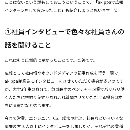
ことはないという話もしておこうということで、「akippaで広報
インターンをして良かったこと」も紹介しようと思います。笑
①社員インタビューで色々な社員さんの
話を聞けること
これはもう圧倒的に良かったことです。即答です。
広報として社内報やオウンドメディアの記事作成を行う一環で
akippa従業員にインタビューをさせていただく機会が多いのです
が、大学3年生の身分で、急成長中のベンチャー企業でバリバリ働
く人たちに根掘り葉掘りあれこれ質問させていただける機会は本
当に貴重だなと感じます。
今まで営業、エンジニア、CS、総務や経理、社長などいろいろな
部署の方10人以上にインタビューをしましたが、それぞれの業種