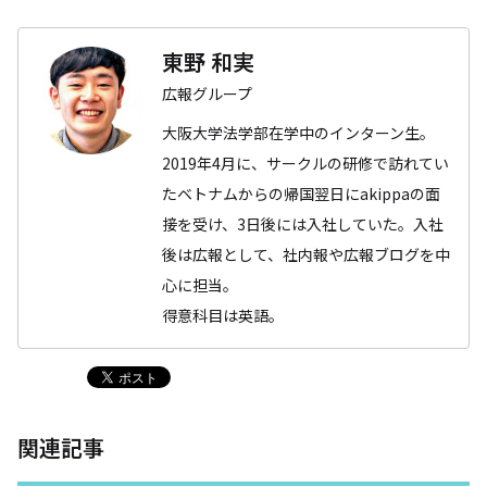
東野 和実
広報グループ
大阪大学法学部在学中のインターン生。
2019年4月に、サークルの研修で訪れてい
たベトナムからの帰国翌日にakippaの面
接を受け、3日後には入社していた。入社
後は広報として、社内報や広報ブログを中
心に担当。
得意科目は英語。
関連記事