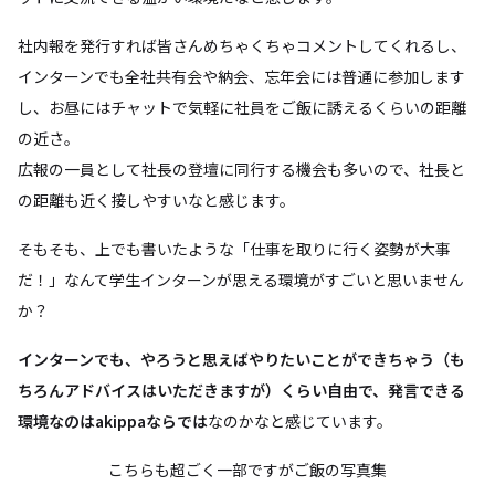
社内報を発行すれば皆さんめちゃくちゃコメントしてくれるし、
インターンでも全社共有会や納会、忘年会には普通に参加します
し、お昼にはチャットで気軽に社員をご飯に誘えるくらいの距離
の近さ。
広報の一員として社長の登壇に同行する機会も多いので、社長と
の距離も近く接しやすいなと感じます。
そもそも、上でも書いたような「仕事を取りに行く姿勢が大事
だ！」なんて学生インターンが思える環境がすごいと思いません
か？
インターンでも、やろうと思えばやりたいことができちゃう（も
ちろんアドバイスはいただきますが）くらい自由で、発言できる
環境なのはakippaならでは
なのかなと感じています。
こちらも超ごく一部ですがご飯の写真集