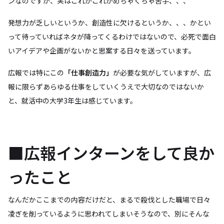
ンなのですが、実はこれがこれがめちゃくちゃ苦手、、、
発想力が乏しいというか、創造性に欠けるというか、、、かとい
って待っていればネタが降ってくるわけではないので、必死で面白
いアイデアや企画がないかと思案する日々を送っています。
広報では特にこの
「仕事創造力」
が必要な気がしていますが、広
報に限らずあらゆる仕事をしていくうえで大切なのではないか
と、就活中の大学3年生は感じています。
■広報インターンをして良か
ったこと
なんだかここまでの内容だけだと、まるで殺伐とした職場で日々
凌ぎを削っているように思われてしまいそうなので、別にそんな