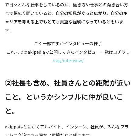
で日々どんな仕事をしているのか、働き方や仕事との向き合い方
まで幅広く聞いていると、
自分の知見がぐっと広がり、自分のキ
ャリアを考える上でもとても貴重な経験になっている
と思いま
す。
ごく一部ですがインタビューの様子
これまでのakipediaで公開してきたインタビュー一覧はコチラ↓
/tag/interview/
②社長も含め、社員さんとの距離が近い
こと。というかシンプルに仲が良いこ
と。
akippaはとにかくアルバイト、インターン、社員が、みんなフラ
ットに交流できる温かい環境だなと感じます。