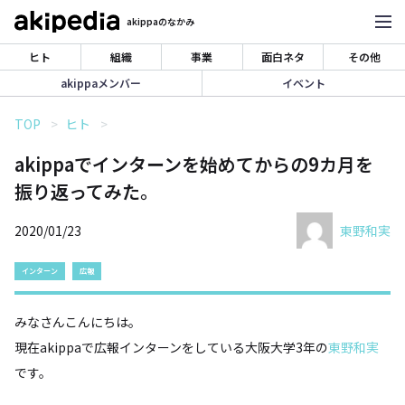
akippaのなかみ
ヒト
組織
事業
面白ネタ
その他
akippaメンバー
イベント
TOP
ヒト
akippaでインターンを始めてからの9カ月を
振り返ってみた。
2020/01/23
東野和実
インターン
広報
みなさんこんにちは。
現在akippaで広報インターンをしている大阪大学3年の
東野和実
です。