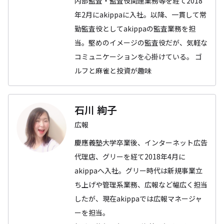
内部監査・監査役関連業務等を経て2018
年2月にakippaに入社。以降、一貫して常
勤監査役としてakippaの監査業務を担
当。堅めのイメージの監査役だが、気軽な
コミュニケーションを心掛けている。 ゴ
ルフと麻雀と投資が趣味
石川 絢子
広報
慶應義塾大学卒業後、インターネット広告
代理店、グリーを経て2018年4月に
akippaへ入社。グリー時代は新規事業立
ち上げや管理系業務、広報など幅広く担当
したが、現在akippaでは広報マネージャ
ーを担当。