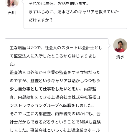
それでは早速、お話を伺います。
まずはじめに、清水さんのキャリアを教えていた
石川
だけますか？
主な職歴は2つで、社会人のスタートは会計士とし
て監査法人に入所したところからはじまりまし
清水
た。
監査法人は外部から企業の監査をする立場だった
のですが、
監査というキャリアは活かしつつもう
少し自分事として仕事をしたい
と思い、内部監
査、内部統制をできる上場会社の株式会社髙松コ
ンストラクショングループへ転職をしました。
そこでは主に内部監査、内部統制のほかにも、会
計士だからできるだろうということでM&Aも経験
しました。事業会社といっても上場企業のホール