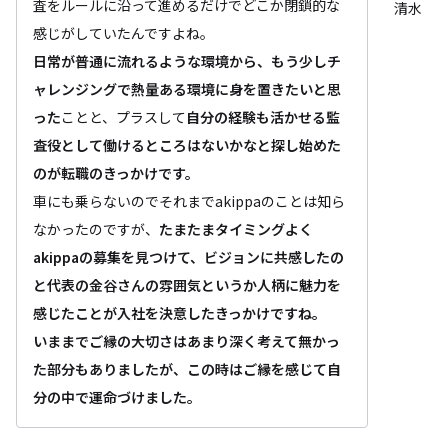
査をルールに沿って進めるだけでどこか閉鎖的な
清水
感じがしていたんですよね。
日常が普通に流れるような環境から、もう少しチ
ャレンジングで熱量ある環境に身を置きたいと思
った
ことと、プラスして
自分の経験も活かせる監
査役として働けるところはないかなと探し始めた
のが転職のきっかけです。
車にも乗らないのでそれまでakippaのことは知ら
なかったのですが、
たまたまタイミングよく
akippaの募集を見つけて、ビジョンに共感したの
と代表の金谷さんの雰囲気というか人柄に魅力を
感じたことが入社を決意したきっかけですね。
いままでご縁の大切さはあまり深く考えて無かっ
た部分もありましたが、この時はご縁を感じて自
分の中で運命づけました。