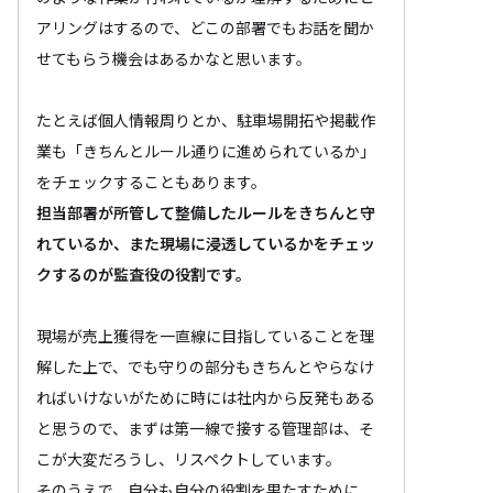
アリングはするので、どこの部署でもお話を聞か
せてもらう機会はあるかなと思います。
たとえば個人情報周りとか、駐車場開拓や掲載作
業も「きちんとルール通りに進められているか」
をチェックすることもあります。
担当部署が所管して整備したルールをきちんと守
れているか、また現場に浸透しているかをチェッ
クするのが監査役の役割です。
現場が売上獲得を一直線に目指していることを理
解した上で、でも守りの部分もきちんとやらなけ
ればいけないがために時には社内から反発もある
と思うので、まずは第一線で接する管理部は、そ
こが大変だろうし、リスペクトしています。
そのうえで、自分も自分の役割を果たすために