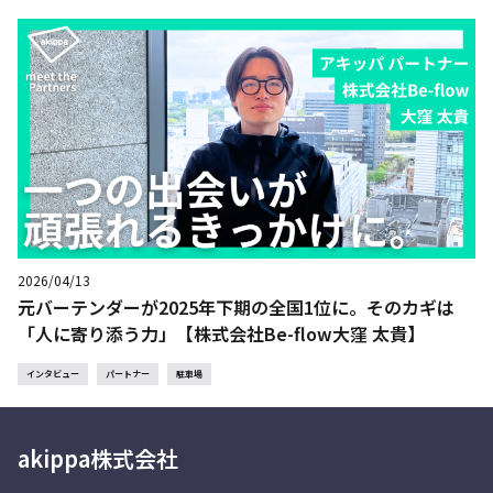
2026/04/13
元バーテンダーが2025年下期の全国1位に。そのカギは
「人に寄り添う力」【株式会社Be-flow大窪 太貴】
インタビュー
パートナー
駐車場
akippa株式会社