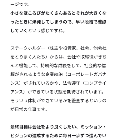
ージです。
小さなほころびがたくさんあるとそれが大きくな
ったときに爆発してしまうので、早い段階で確認
していく
という感じですね。
ステークホルダー（株主や投資家、社会、他会社
をとりまく人たち）からは、会社や取締役がきち
んと機能して、持続的な成長をして、社会的な信
頼がされるような企業統治（コーポレートガバナ
ンス）がされているかや、法令遵守（コンプライ
アンス）ができている状態を期待されています。
そういう体制ができているかを監査するというの
が日常の仕事です。
最終目標は会社をより良くしたい、ミッション・
ビジョンの達成するために毎日一歩ずつ進んでい