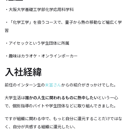
・大阪大学基礎工学部化学応用科学科
・「化学工学」を扱うコースで、量子から熱の移動など幅広く学
習
・アイセックという学生団体に所属
・趣味はカラオケ・オンラインポーカー
入社経緯
前任のインターン生の
末冨さん
からの紹介がきっかけでした。
大学生活は
誰かの人生に関われるものに熱中したい
という一心
で、個別指導のバイトや学生団体などに取り組んできました。
ですが組織に関わる中で、もっと自分に還元することだけではな
く、自分が共感する組織に還元したい、