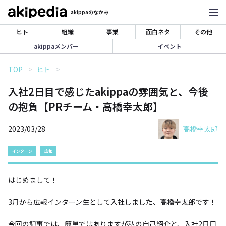
akippaのなかみ
ヒト
組織
事業
面白ネタ
その他
akippaメンバー
イベント
TOP
ヒト
入社2日目で感じたakippaの雰囲気と、今後
の抱負【PRチーム・高橋幸太郎】
2023/03/28
高橋幸太郎
インターン
広報
はじめまして！
3月から広報インターン生として入社しました、高橋幸太郎です！
今回の記事では、簡単ではありますが私の自己紹介と、入社2日目