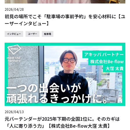
2026/04/28
初見の場所でこそ「駐車場の事前予約」を安心材料に【ユ
ーザーインタビュー】
インタビュー
ユーザー
駐車場
2026/04/13
元バーテンダーが2025年下期の全国1位に。そのカギは
「人に寄り添う力」【株式会社Be-flow大窪 太貴】