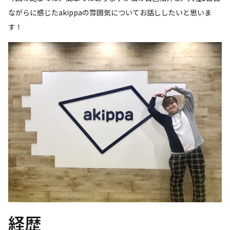
ながらに感じたakippaの雰囲気についてお話ししたいと思いま
す！
経歴