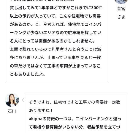
貸し出してみて1年半ほどですがこれまでに300件
昔宮
以上の予約が入っていて、こんな住宅地でも需要
さま
があるのか
、と。今考えれば、
住宅地でコインパ
ーキングが少ないエリアなので駐車場を探してい
る人にとっては需要があるのかもしれません。
玄関は離れているので利用者さんと会うことは滅
多にありませんが、止まっている車を見ると
一般
の車だけではなくて工事の車両が止まっているこ
ともありました
よ。
そうですね、住宅地ですと工事での需要は一定数
ありますね！
石川
akippaの特徴の一つは、コインパーキングと違っ
て看板や精算機がいらない分、収益予想を立てづ