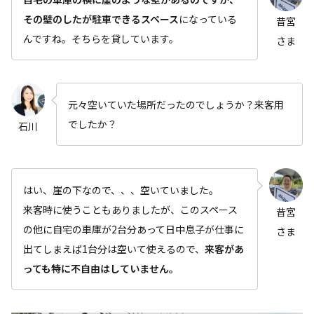
その壁のしたが駐車できるスペース
になっている
昔宮
んですね。そちらを貸しています。
さま
元々空いていた場所だったのでしょうか？来客用
でしたか？
石川
はい、崖の下なので、、、空いていました。
来客時に使うこともありましたが、このスペース
昔宮
の他に自宅の車庫が2台分あって日中息子が仕事に
さま
出てしまえば1台分は空いて使えるので、
来客があ
っても特に不自由はしていません。