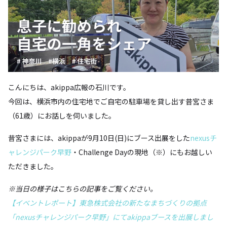
こんにちは、akippa広報の石川です。
今回は、横浜市内の住宅地でご自宅の駐車場を貸し出す昔宮さま
（61歳）にお話しを伺いました。
昔宮さまには、akippaが9月10日(日)にブース出展をした
nexusチ
ャレンジパーク早野
・Challenge Dayの現地（※）にもお越しい
ただきました。
※当日の様子はこちらの記事をご覧ください。
【イベントレポート】東急株式会社の新たなまちづくりの拠点
「nexusチャレンジパーク早野」にてakippaブースを出展しまし