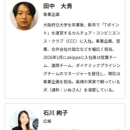
田中 大貴
事業企画
大阪府立大学を卒業後、新卒で「Tポイン
ト」を運営するカルチュア・コンビニエン
ス・クラブ（CCC）に入社。事業企画、営
業、合弁会社の設立などを幅広く担当。
2016年1月にakippaに入社後は営業チー
ム、運用チーム、ダイナミックプライシン
グチームのマネージャーを歴任し、現在は
事業企画を担当。奥様の実家で飼っている
犬（通称：いぬさん）を溺愛している。
石川 絢子
広報