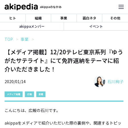
akippaのなかみ
ヒト
組織
事業
面白ネタ
その他
akippaメンバー
イベント
TOP
事業
【メディア掲載】12/20テレビ東京系列『ゆう
がたサテライト』にて免許返納をテーマに紹
介いただきました！
2020/01/14
石川絢子
メディア掲載
広報
連載
こんにちは、広報の石川です。
akippaをメディアで紹介いただいた際の裏側や、関連するトピッ