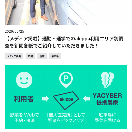
2020/05/25
【メディア掲載】通勤・通学でのakippa利用エリア別調
査を新聞各紙でご紹介していただきました！
メディア掲載
広報
連載
駐車場