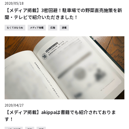
2020/05/18
【メディア掲載】3密回避！駐車場での野菜直売施策を新
聞・テレビで紹介いただきました！
なくてはならぬ
メディア掲載
広報
連載
2020/04/27
【メディア掲載】akippaは書籍でも紹介されておりま
す！