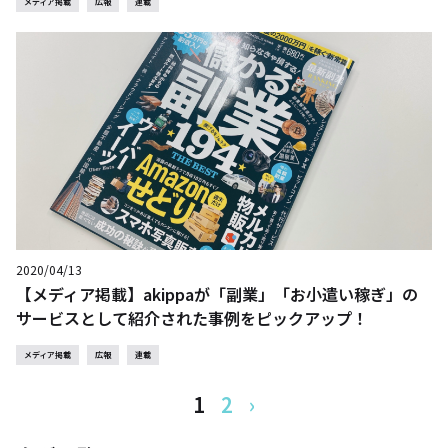
メディア掲載
広報
連載
2020/04/13
【メディア掲載】akippaが「副業」「お小遣い稼ぎ」の
サービスとして紹介された事例をピックアップ！
メディア掲載
広報
連載
1
2
›