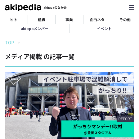
akippaのなかみ
ヒト
組織
事業
面白ネタ
その他
akippaメンバー
イベント
TOP
メディア掲載 の記事一覧