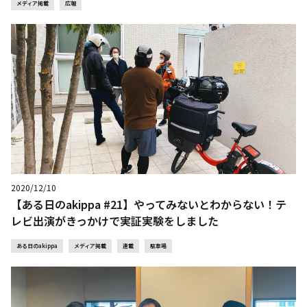
メディア掲載
広報
2020/12/10
【ある日のakippa #21】やってみないとわからない！テ
レビ出演がきっかけで実証実験をしました
ある日のakippa
メディア掲載
連載
駐車場