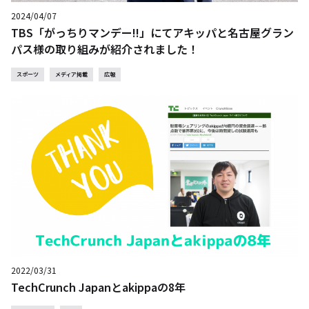
2024/04/07
TBS「がっちりマンデー!!」にてアキッパと名古屋グラン
パス様の取り組みが紹介されました！
スポーツ
メディア掲載
広報
2022/03/31
TechCrunch Japanとakippaの8年