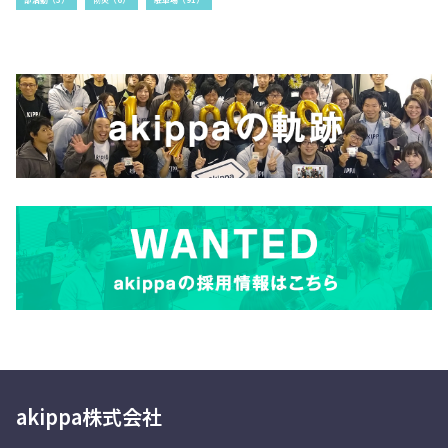
akippa株式会社