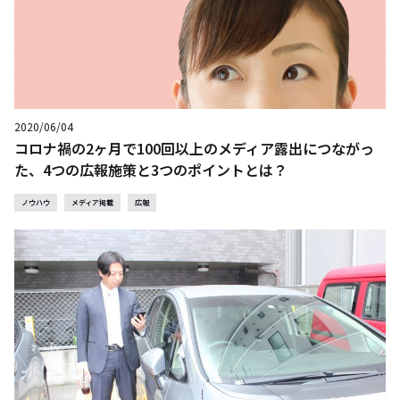
2020/06/04
コロナ禍の2ヶ月で100回以上のメディア露出につながっ
た、4つの広報施策と3つのポイントとは？
ノウハウ
メディア掲載
広報