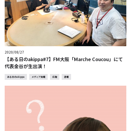
2020/08/27
【ある日のakippa#7】FM大阪「Marche Coucou」にて
代表金谷が生出演！
ある日のakippa
メディア掲載
広報
連載