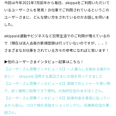
今回は今年2021年7月前半から毎日、akippaをご利用いただいて
いるユーザーさんを発見！お仕事でご利用されているというこの
ユーザーさまに、どんな使い方をされているのかお話しを伺いま
した。
akippaは通勤やビジネスなど日常生活でのご利用が増えているの
で（現在は法人会員の新規登録は行っていないのですが、、、）
さまざまなお仕事をされている方々の参考になればと思います！
▶他のユーザーさまインタビュー記事はこちら！
【ユーザーさん突撃インタビュー #1】一人暮らしを始める娘のた
めに！ akippaを活用する渡辺さまにお話を伺ってきました
【ユーザーさん突撃インタビュー #2】家族でのレジャーや買い物
で、安く確実に駐車できて便利。大阪府在住のあすぼくさん。
【ユーザーさん突撃インタビュー #3】駐車料金を事前に払ってい
るから安心。コロナ禍の息抜きショッピングに。兵庫県在住の栗
田さん。