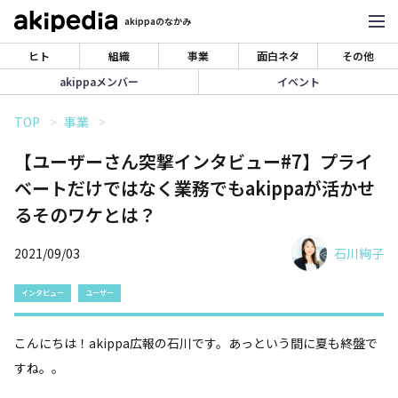
akippaのなかみ
ヒト
組織
事業
面白ネタ
その他
akippaメンバー
イベント
TOP
事業
【ユーザーさん突撃インタビュー#7】プライ
ベートだけではなく業務でもakippaが活かせ
るそのワケとは？
2021/09/03
石川絢子
インタビュー
ユーザー
こんにちは！akippa広報の石川です。あっという間に夏も終盤で
すね。。