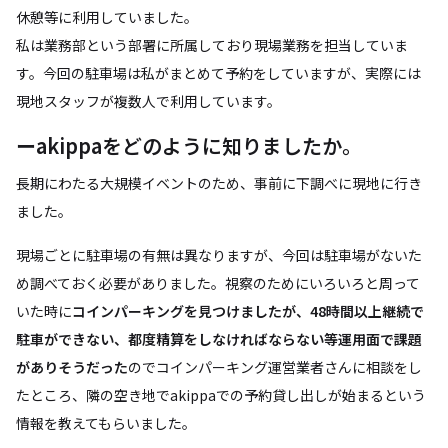
休憩等に利用していました。
私は業務部という部署に所属しており現場業務を担当していま
す。今回の駐車場は私がまとめて予約をしていますが、実際には
現地スタッフが複数人で利用しています。
ーakippaをどのように知りましたか。
長期にわたる大規模イベントのため、事前に下調べに現地に行き
ました。
現場ごとに駐車場の有無は異なりますが、今回は駐車場がないた
め調べておく必要がありました。視察のためにいろいろと周って
いた時に
コインパーキングを見つけましたが、48時間以上継続で
駐車ができない、都度精算をしなければならない等運用面で課題
がありそうだった
のでコインパーキング運営業者さんに相談をし
たところ、隣の空き地でakippaでの予約貸し出しが始まるという
情報を教えてもらいました。