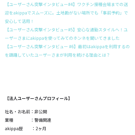
【ユーザーさん突撃インタビュー#4】ワクチン接種会場までの送
迎をakippaでスムーズに。土地勘がない場所でも「事前予約」で
安心して活用！
【ユーザーさん突撃インタビュー#5】安心な通勤スタイルへ！ユ
ーザーさまにakippaを使ってみてのホンネを聞いてきました
【ユーザーさん突撃インタビュー #6】最初はakippaを利用するの
を躊躇していたユーザーさまが利用を続ける理由とは？
【法人ユーザーさんプロフィール】
社名・お名前：非公開
業種 ：警備関連
akippa歴 ：2ヶ月