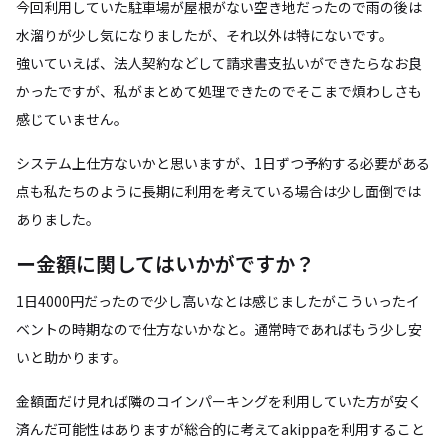
今回利用していた駐車場が屋根がない空き地だったので雨の後は
水溜りが少し気になりましたが、それ以外は特にないです。
強いていえば、法人契約などして請求書支払いができたらなお良
かったですが、私がまとめて処理できたのでそこまで煩わしさも
感じていません。
システム上仕方ないかと思いますが、1日ずつ予約する必要がある
点も私たちのように長期に利用を考えている場合は少し面倒では
ありました。
ー金額に関してはいかがですか？
1日4000円だったので少し高いなとは感じましたがこういったイ
ベントの時期なので仕方ないかなと。通常時であればもう少し安
いと助かります。
金額面だけ見れば隣のコインパーキングを利用していた方が安く
済んだ可能性はありますが総合的に考えてakippaを利用すること