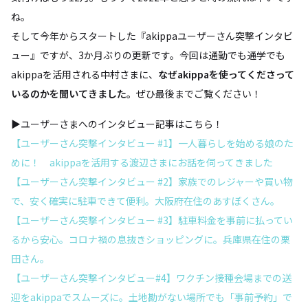
ね。
そして今年からスタートした『akippaユーザーさん突撃インタビ
ュー』ですが、3か月ぶりの更新です。今回は通勤でも通学でも
akippaを活用される中村さまに、
なぜakippaを使ってくださって
いるのかを聞いてきました。
ぜひ最後までご覧ください！
▶ユーザーさまへのインタビュー記事はこちら！
【ユーザーさん突撃インタビュー #1】一人暮らしを始める娘のた
めに！ akippaを活用する渡辺さまにお話を伺ってきました
【ユーザーさん突撃インタビュー #2】家族でのレジャーや買い物
で、安く確実に駐車できて便利。大阪府在住のあすぼくさん。
【ユーザーさん突撃インタビュー #3】駐車料金を事前に払ってい
るから安心。コロナ禍の息抜きショッピングに。兵庫県在住の栗
田さん。
【ユーザーさん突撃インタビュー#4】ワクチン接種会場までの送
迎をakippaでスムーズに。土地勘がない場所でも「事前予約」で