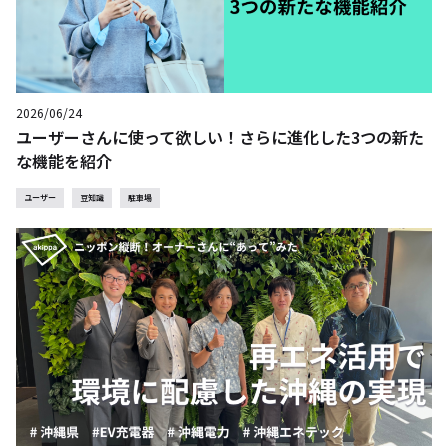
2026/06/24
ユーザーさんに使って欲しい！さらに進化した3つの新た
な機能を紹介
ユーザー
豆知識
駐車場