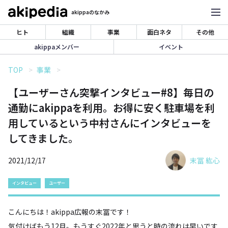
akippaのなかみ
ヒト
組織
事業
面白ネタ
その他
akippaメンバー
イベント
TOP
事業
【ユーザーさん突撃インタビュー#8】毎日の
通勤にakippaを利用。お得に安く駐車場を利
用しているという中村さんにインタビューを
してきました。
2021/12/17
末冨 紘心
インタビュー
ユーザー
こんにちは！akippa広報の末冨です！
気付けばもう12月。もうすぐ2022年と思うと時の流れは早いです