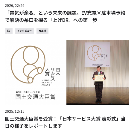
2026/02/26
「電気が余る」という未来の課題。EV充電×駐車場予約
で解決の糸口を探る「上げDR」への第一歩
EV
インタビュー
駐車場
2025/12/15
国土交通大臣賞を受賞！「日本サービス大賞 表彰式」当
日の様子をレポートします