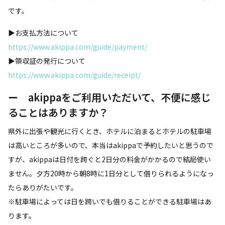
です。
▶お支払方法について
https://www.akippa.com/guide/payment/
▶領収証の発行について
https://www.akippa.com/guide/receipt/
ー akippaをご利用いただいて、不便に感じ
ることはありますか？
県外に出張や観光に行くとき、ホテルに泊まるとホテルの駐車場
は高いところが多いので、本当はakippaで予約したいと思うので
すが、akippaは日付を跨ぐと2日分の料金がかかるので結局使い
ません。夕方20時から朝8時に1日分として借りられるようになっ
たらありがたいです。
※駐車場によっては日を跨いでも借りることができる駐車場はあ
ります。