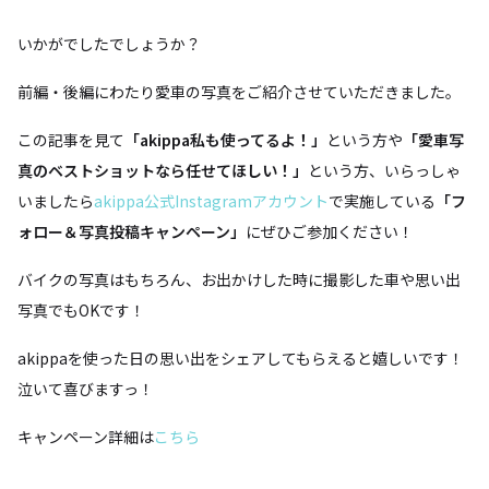
いかがでしたでしょうか？
前編・後編にわたり愛車の写真をご紹介させていただきました。
この記事を見て
「akippa私も使ってるよ！」
という方や
「愛車写
真のベストショットなら任せてほしい！」
という方、いらっしゃ
いましたら
akippa公式Instagramアカウント
で実施している
「フ
ォロー＆写真投稿キャンペーン」
にぜひご参加ください！
バイクの写真はもちろん、お出かけした時に撮影した車や思い出
写真でもOKです！
akippaを使った日の思い出をシェアしてもらえると嬉しいです！
泣いて喜びますっ！
キャンペーン詳細は
こちら