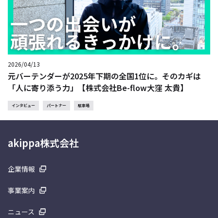
2026/04/13
元バーテンダーが2025年下期の全国1位に。そのカギは
「人に寄り添う力」【株式会社Be-flow大窪 太貴】
インタビュー
パートナー
駐車場
akippa株式会社
企業情報
事業案内
ニュース