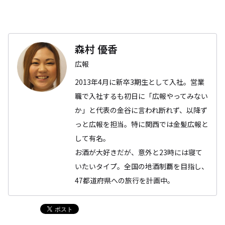
森村 優香
広報
2013年4月に新卒3期生として入社。営業
職で入社するも初日に「広報やってみない
か」と代表の金谷に言われ断れず、以降ず
っと広報を担当。特に関西では金髪広報と
して有名。
お酒が大好きだが、意外と23時には寝て
いたいタイプ。全国の地酒制覇を目指し、
47都道府県への旅行を計画中。