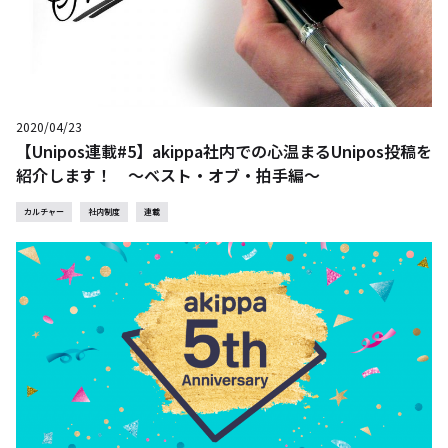
2020/04/23
【Unipos連載#5】akippa社内での心温まるUnipos投稿を
紹介します！ ～ベスト・オブ・拍手編～
カルチャー
社内制度
連載