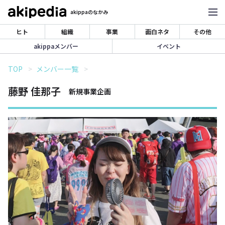
akippaのなかみ
ヒト
組織
事業
面白ネタ
その他
akippaメンバー
イベント
TOP
メンバー一覧
藤野 佳那子
新規事業企画