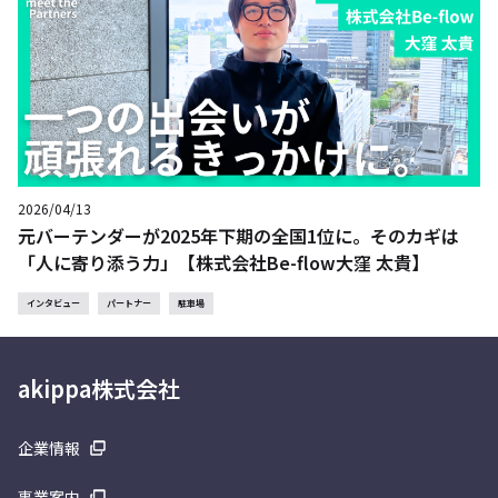
2026/04/13
元バーテンダーが2025年下期の全国1位に。そのカギは
「人に寄り添う力」【株式会社Be-flow大窪 太貴】
インタビュー
パートナー
駐車場
akippa株式会社
企業情報
事業案内