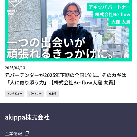
2026/04/13
元バーテンダーが2025年下期の全国1位に。そのカギは
「人に寄り添う力」【株式会社Be-flow大窪 太貴】
インタビュー
パートナー
駐車場
akippa株式会社
企業情報