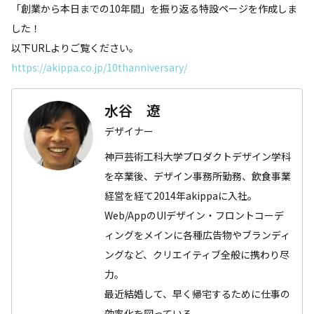
「創業から本日までの10年間」を振り返る特設ページを作成しま
した！
以下URLよりご覧ください。
https://akippa.co.jp/10thanniversary/
水谷 遼
デザイナー
神戸芸術工科大学プロダクトデザイン学科
を卒業後、デザイン事務所勤務、飲食事業
経営を経て2014年akippaに入社。
Web/AppのUIデザイン・フロントコーデ
ィングをメインに各種広告物やブランディ
ングなど、クリエイティブ全般に携わり尽
力。
最近結婚して、早く帰宅するために仕事の
効率化を図っている。