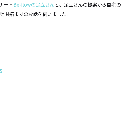
ナー・
Be-flowの足立さん
と、足立さんの提案から自宅の
場開拓までのお話を伺いました。
5