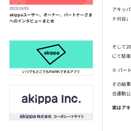
アキッパ
2023/10/05
akippaユーザー、オーナー、パートナーさま
ナ刈谷」
へのインタビューまとめ
そして2
にて駐車
※ パー
その結果
合運動公
実はアキ