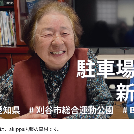
は、akippa広報の森村です。