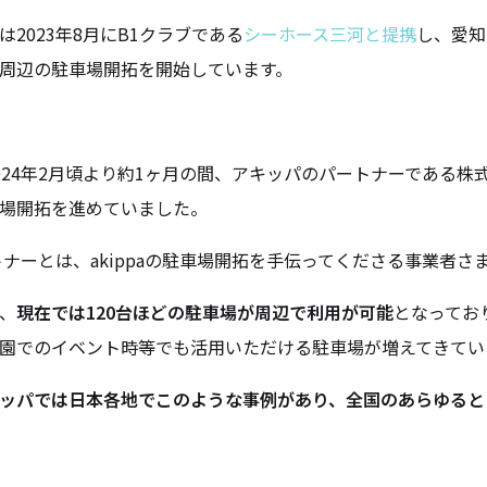
は2023年8月にB1クラブである
シーホース三河と提携
し、愛知
周辺の駐車場開拓を開始しています。
024年2月頃より約1ヶ月の間、アキッパのパートナーである株式
場開拓を進めていました。
トナーとは、akippaの駐車場開拓を手伝ってくださる事業者さ
、
現在では120台ほどの駐車場が周辺で利用が可能
となってお
園でのイベント時等でも活用いただける駐車場が増えてきてい
ッパでは日本各地でこのような事例があり、全国のあらゆると