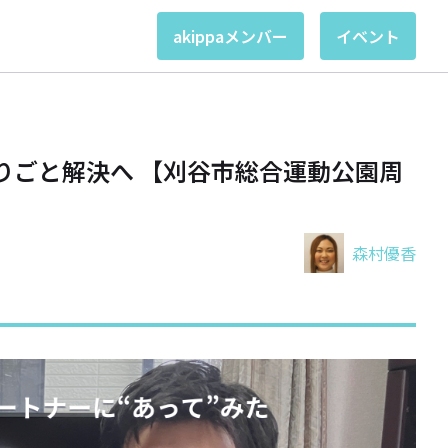
akippaメンバー
イベント
りごと解決へ 【刈谷市総合運動公園周
森村優香