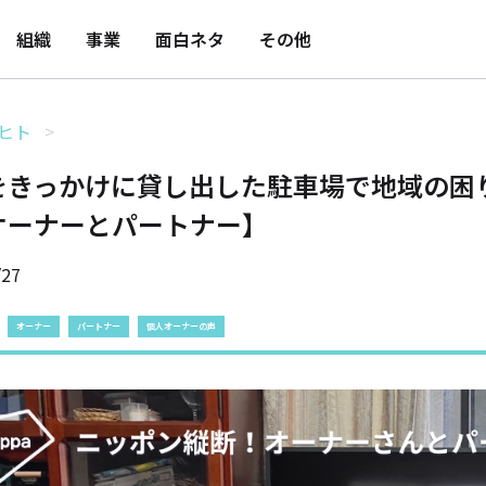
組織
事業
面白ネタ
その他
ヒト
をきっかけに貸し出した駐車場で地域の困
オーナーとパートナー】
/27
オーナー
パートナー
個人オーナーの声