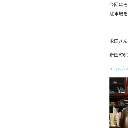
今回はそ
駐車場を
永田さん
新田町6
https:/