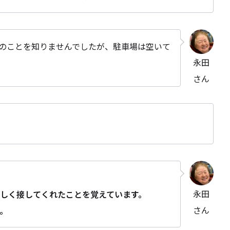
のことを知りませんでしたが、駐車場は空いて
永田
さん
永田
しく接してくれたことを覚えています。
さん
。