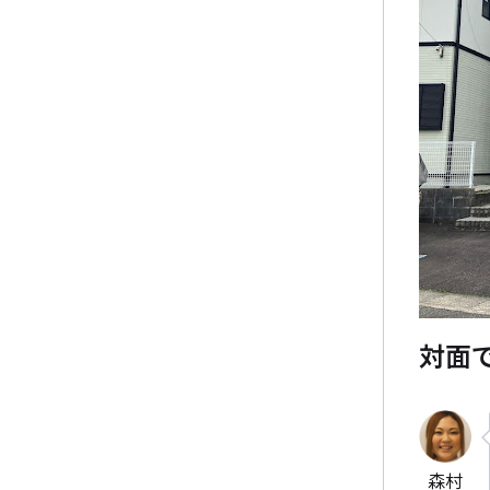
対面
森村