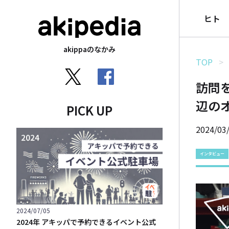
ヒト
akippaのなかみ
TOP
訪問
辺の
PICK UP
2024/03
インタビュー
2024/07/05
2024年 アキッパで予約できるイベント公式