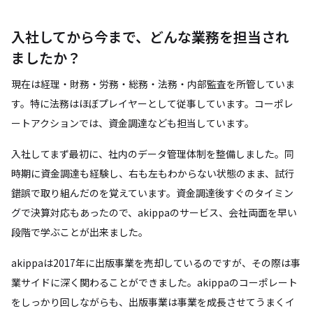
入社してから今まで、どんな業務を担当され
ましたか？
現在は経理・財務・労務・総務・法務・内部監査を所管していま
す。特に法務はほぼプレイヤーとして従事しています。コーポレ
ートアクションでは、資金調達なども担当しています。
入社してまず最初に、社内のデータ管理体制を整備しました。同
時期に資金調達も経験し、右も左もわからない状態のまま、試行
錯誤で取り組んだのを覚えています。資金調達後すぐのタイミン
グで決算対応もあったので、akippaのサービス、会社両面を早い
段階で学ぶことが出来ました。
akippaは2017年に出版事業を売却しているのですが、その際は事
業サイドに深く関わることができました。akippaのコーポレート
をしっかり回しながらも、出版事業は事業を成長させてうまくイ