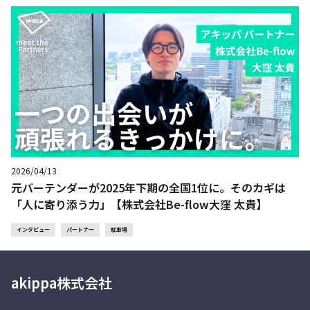
2026/04/13
元バーテンダーが2025年下期の全国1位に。そのカギは
「人に寄り添う力」【株式会社Be-flow大窪 太貴】
インタビュー
パートナー
駐車場
akippa株式会社