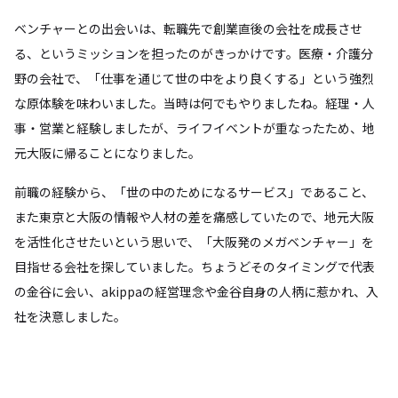
ベンチャーとの出会いは、転職先で創業直後の会社を成長させ
る、というミッションを担ったのがきっかけです。医療・介護分
野の会社で、「仕事を通じて世の中をより良くする」という強烈
な原体験を味わいました。当時は何でもやりましたね。経理・人
事・営業と経験しましたが、ライフイベントが重なったため、地
元大阪に帰ることになりました。
前職の経験から、「世の中のためになるサービス」であること、
また東京と大阪の情報や人材の差を痛感していたので、地元大阪
を活性化させたいという思いで、「大阪発のメガベンチャー」を
目指せる会社を探していました。ちょうどそのタイミングで代表
の金谷に会い、akippaの経営理念や金谷自身の人柄に惹かれ、入
社を決意しました。