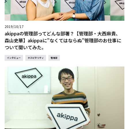
2019/10/17
akippaの管理部ってどんな部署？【管理部・大西麻貴、
森山史華】akippaに”なくてはならぬ”管理部のお仕事に
ついて聞いてみた。
インタビュー
ホスピタリティ
管理部