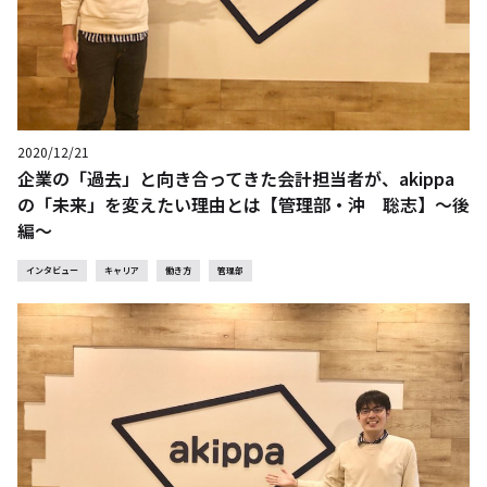
2020/12/21
企業の「過去」と向き合ってきた会計担当者が、akippa
の「未来」を変えたい理由とは【管理部・沖 聡志】～後
編～
インタビュー
キャリア
働き方
管理部