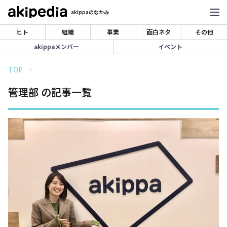
akippaのなかみ
ヒト
組織
事業
面白ネタ
その他
akippaメンバー
イベント
TOP
管理部 の記事一覧