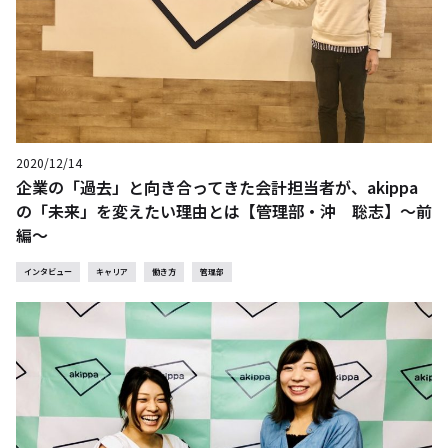
2020/12/14
企業の「過去」と向き合ってきた会計担当者が、akippa
の「未来」を変えたい理由とは【管理部・沖 聡志】～前
編～
インタビュー
キャリア
働き方
管理部