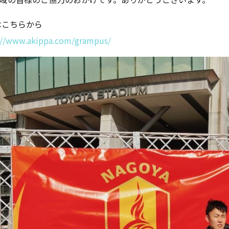
はこちらから
://www.akippa.com/grampus/