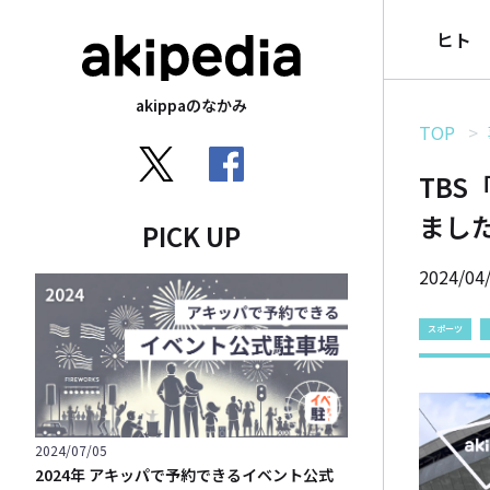
ヒト
akippaのなかみ
TOP
TB
まし
PICK UP
2024/04
スポーツ
2024/07/05
2024年 アキッパで予約できるイベント公式