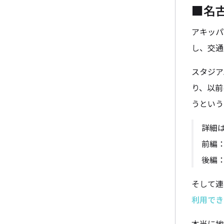
■名
アキッパ
し、交通
スタジア
り、以前
うという
詳細
前編
後編
そして連
利用でき
本当に地