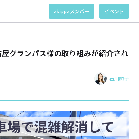
akippaメンバー
イベント
名古屋グランパス様の取り組みが紹介され
石川絢子