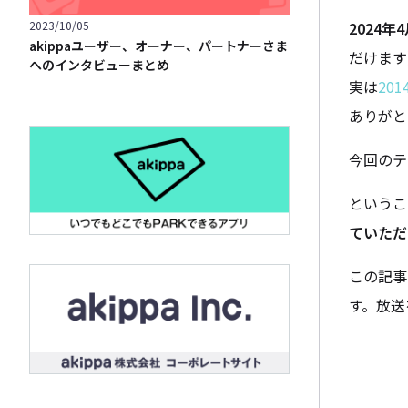
2024年
2023/10/05
akippaユーザー、オーナー、パートナーさま
だけます
へのインタビューまとめ
実は
20
ありがと
今回のテ
というこ
ていただ
この記事
す。放送