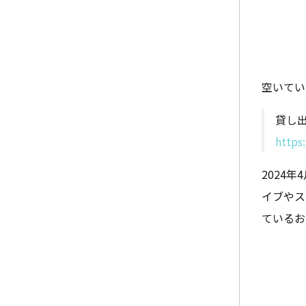
空いてい
貸し
https
2024
イブやス
ているお