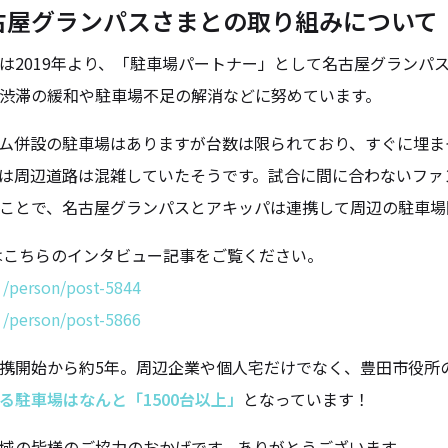
古屋グランパスさまとの取り組みについて
は2019年より、「駐車場パートナー」として名古屋グランパ
渋滞の緩和や駐車場不足の解消などに努めています。
ム併設の駐車場はありますが台数は限られており、すぐに埋ま
は周辺道路は混雑していたそうです。試合に間に合わないファ
ことで、名古屋グランパスとアキッパは連携して周辺の駐車場
はこちらのインタビュー記事をご覧ください。
：
/person/post-5844
：
/person/post-5866
携開始から約5年。周辺企業や個人宅だけでなく、豊田市役所
る駐車場はなんと「1500台以上」
となっています！
域の皆様のご協力のおかげです。ありがとうございます。