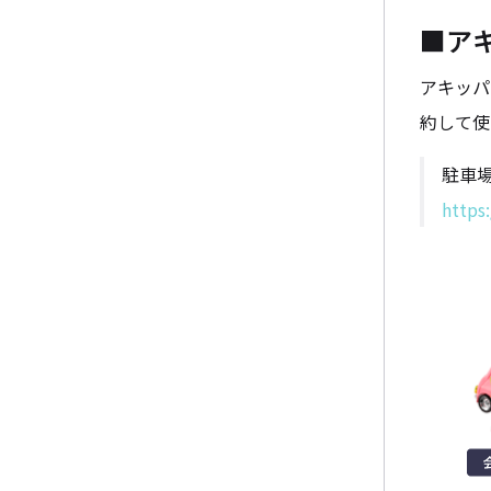
■ア
アキッパ
約して使
駐車
https