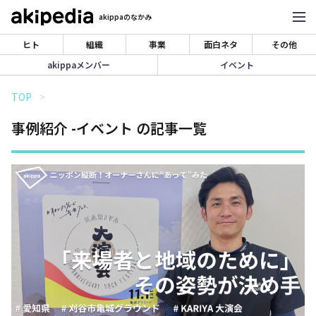
akippaのなかみ
ヒト
組織
事業
面白ネタ
その他
akippaメンバー
イベント
TOP
事例紹介 -イベント の記事一覧