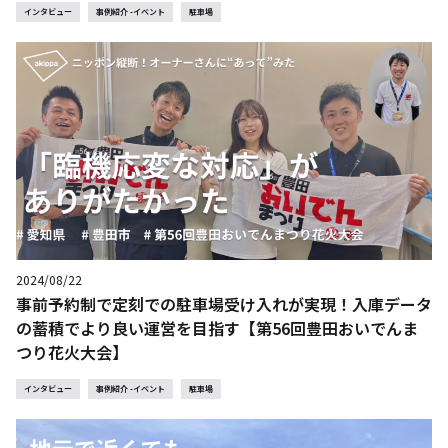
インタビュー
事例紹介 -イベント
駐車場
2024/08/22
事前予約制で定刻での駐車場受け入れが実現！入庫データ
の蓄積でより良い運営を目指す【第56回豊田おいでんま
つり花火大会】
インタビュー
事例紹介 -イベント
駐車場