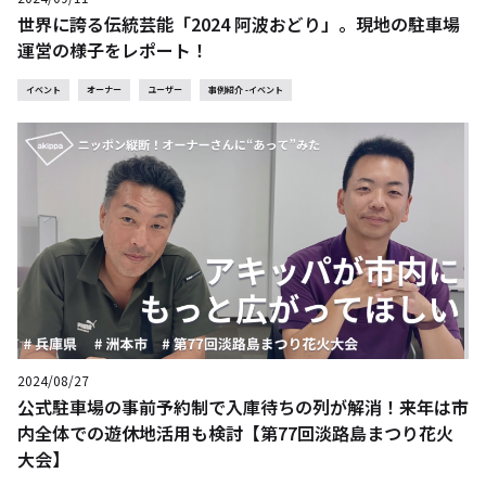
世界に誇る伝統芸能「2024 阿波おどり」。現地の駐車場
運営の様子をレポート！
イベント
オーナー
ユーザー
事例紹介 -イベント
2024/08/27
公式駐車場の事前予約制で入庫待ちの列が解消！来年は市
内全体での遊休地活用も検討【第77回淡路島まつり花火
大会】