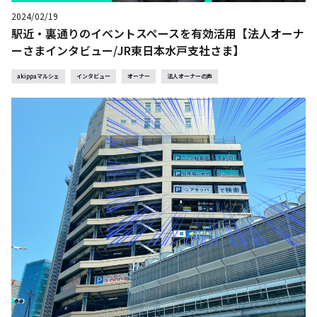
2024/02/19
駅近・裏通りのイベントスペースを有効活用【法人オーナ
ーさまインタビュー/JR東日本水戸支社さま】
akippaマルシェ
インタビュー
オーナー
法人オーナーの声