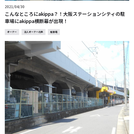
2021/04/30
こんなところにakippa？！大阪ステーションシティの駐
車場にakippa横断幕が出現！
オーナー
法人オーナーの声
駐車場