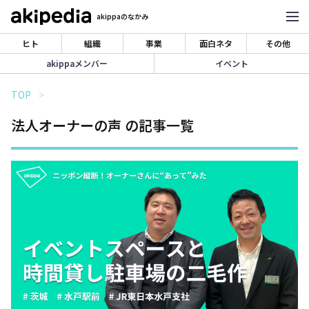
akippaのなかみ
ヒト
組織
事業
面白ネタ
その他
akippaメンバー
イベント
TOP
法人オーナーの声 の記事一覧