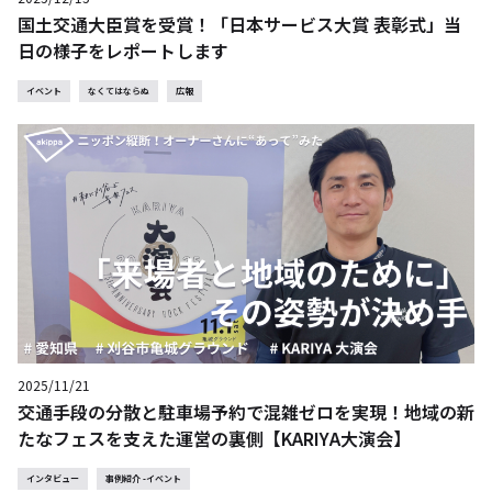
国土交通大臣賞を受賞！「日本サービス大賞 表彰式」当
日の様子をレポートします
イベント
なくてはならぬ
広報
2025/11/21
交通手段の分散と駐車場予約で混雑ゼロを実現！地域の新
たなフェスを支えた運営の裏側【KARIYA大演会】
インタビュー
事例紹介 -イベント