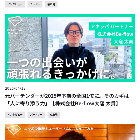
インタビュー
ユーザー
駐車場
2026/04/13
元バーテンダーが2025年下期の全国1位に。そのカギは
「人に寄り添う力」【株式会社Be-flow大窪 太貴】
インタビュー
パートナー
駐車場