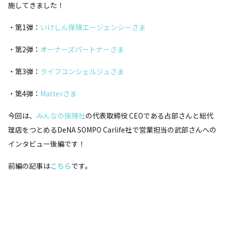
施してきました！
・第1弾：
いけしん保険エージェンシーさま
・第2弾：
オーナーズパートナーさま
・第3弾：
ライフコンシェルジュさま
・第4弾：
Matterさま
今回は、
みんなの保険社
の代表取締役 CEOである占部さんと総代
理店をつとめるDeNA SOMPO Carlife社で営業担当の武部さんへの
インタビュー後編です！
前編の記事は
こちら
です。