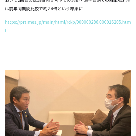
おいて2回目の緊急事態宣言下での通勤・通学目的での駐車場利用
は前年同期間比較で約2.4倍という結果に
https://prtimes.jp/main/html/rd/p/000000286.000016205.htm
l