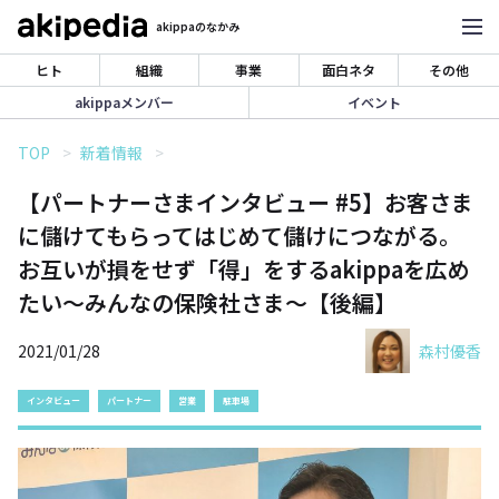
akippaのなかみ
ヒト
組織
事業
面白ネタ
その他
akippaメンバー
イベント
TOP
新着情報
【パートナーさまインタビュー #5】お客さま
に儲けてもらってはじめて儲けにつながる。
お互いが損をせず「得」をするakippaを広め
たい〜みんなの保険社さま〜【後編】
2021/01/28
森村優香
インタビュー
パートナー
営業
駐車場