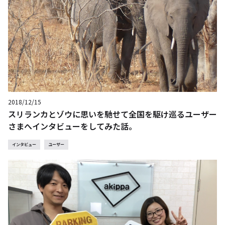
2018/12/15
スリランカとゾウに思いを馳せて全国を駆け巡るユーザー
さまへインタビューをしてみた話。
インタビュー
ユーザー