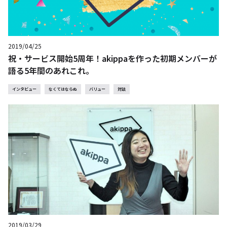
2019/04/25
祝・サービス開始5周年！akippaを作った初期メンバーが
語る5年間のあれこれ。
インタビュー
なくてはならぬ
バリュー
対談
2019/03/29