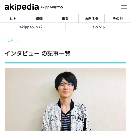
akippaのなかみ
ヒト
組織
事業
面白ネタ
その他
akippaメンバー
イベント
TOP
インタビュー の記事一覧