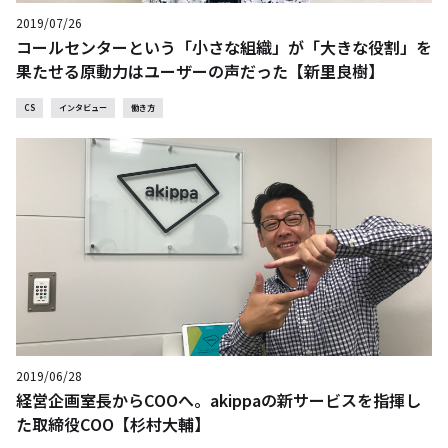
2019/07/26
コールセンターという「小さな組織」が「大きな役割」を
果たせる原動力はユーザーの声だった【新里良樹】
CS
インタビュー
働き方
2019/06/28
経営企画室長からCOOへ。akippaの新サービスを指揮し
た取締役COO【杉村大輔】