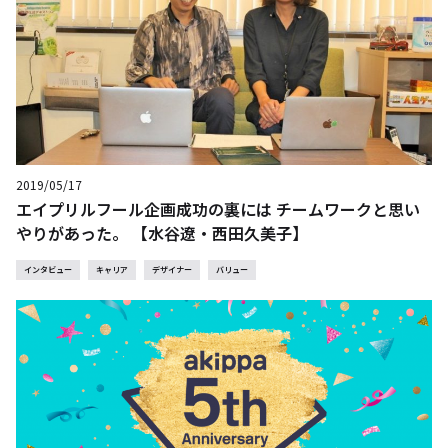
2019/05/17
エイプリルフール企画成功の裏には チームワークと思い
やりがあった。 【水谷遼・西田久美子】
インタビュー
キャリア
デザイナー
バリュー