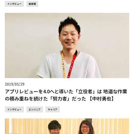
インタビュー
駐車場
2019/05/29
アプリレビューを4.0へと導いた「立役者」は 地道な作業
の積み重ねを続けた「努力者」だった 【中村勇也】
インタビュー
エンジニア
キャリア